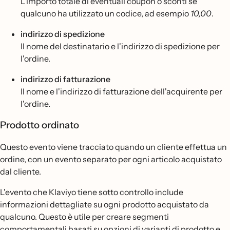
L'importo totale di eventuali coupon o sconti se
qualcuno ha utilizzato un codice, ad esempio
10,00
.
indirizzo di spedizione
Il nome del destinatario e l'indirizzo di spedizione per
l'ordine.
indirizzo di fatturazione
Il nome e l'indirizzo di fatturazione dell'acquirente per
l'ordine
.
Prodotto ordinato
Questo evento viene tracciato quando un cliente effettua un
ordine, con un evento separato per ogni articolo acquistato
dal cliente.
L'evento che Klaviyo tiene sotto controllo include
informazioni dettagliate su ogni prodotto acquistato da
qualcuno. Questo è utile per creare segmenti
comportamentali basati su opzioni di varianti di prodotto e