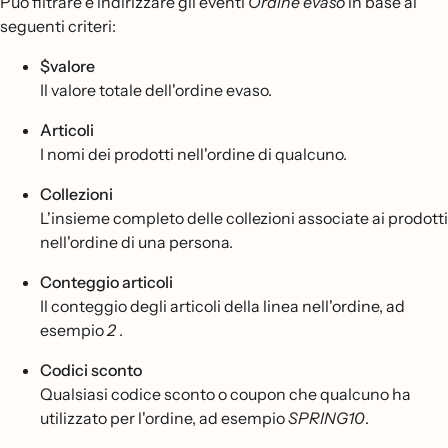
Può filtrare e indirizzare gli eventi
Ordine evaso
in base ai
seguenti criteri:
$valore
Il valore totale dell'ordine evaso.
Articoli
I nomi dei prodotti nell'ordine di qualcuno.
Collezioni
L'insieme completo delle collezioni associate ai prodotti
nell'ordine di una persona.
Conteggio articoli
Il conteggio degli articoli della linea nell'ordine, ad
esempio
2
.
Codici sconto
Qualsiasi codice sconto o coupon che qualcuno ha
utilizzato per l'ordine, ad esempio
SPRING10
.