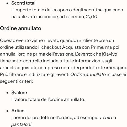
Sconti totali
L'importo totale dei coupon o degli sconti se qualcuno
ha utilizzato un codice, ad esempio,
10,00
.
Ordine annullato
Questo evento viene rilevato quando un cliente crea un
ordine utilizzando il checkout Acquista con Prime, ma poi
annulla l'ordine prima dell'evasione. L'evento che Klaviyo
tiene sotto controllo include tutte le informazioni sugli
articoli acquistati, compresi i nomi dei prodotti e le immagini.
Può filtrare e indirizzare gli eventi
Ordine annullato
in base ai
seguenti criteri:
$valore
Il valore totale dell'ordine annullato.
Articoli
I nomi dei prodotti nell'ordine, ad esempio
T-shirt
o
pantaloni
.