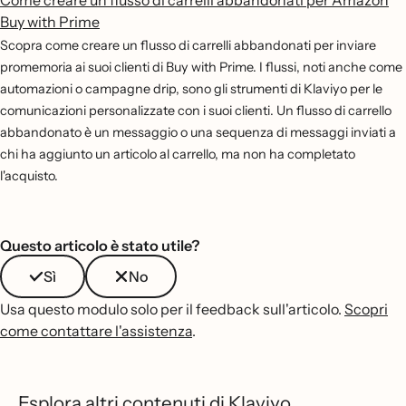
Come creare un flusso di carrelli abbandonati per Amazon
Buy with Prime
Scopra come creare un flusso di carrelli abbandonati per inviare
promemoria ai suoi clienti di Buy with Prime. I flussi, noti anche come
automazioni o campagne drip, sono gli strumenti di Klaviyo per le
comunicazioni personalizzate con i suoi clienti. Un flusso di carrello
abbandonato è un messaggio o una sequenza di messaggi inviati a
chi ha aggiunto un articolo al carrello, ma non ha completato
l'acquisto.
Questo articolo è stato utile?
Sì
No
Usa questo modulo solo per il feedback sull'articolo.
Scopri
come contattare l'assistenza
.
Esplora altri contenuti di Klaviyo