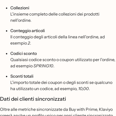
Collezioni
L'insieme completo delle collezioni dei prodotti
nell'ordine.
Conteggio articoli
Il conteggio degli articoli della linea nell'ordine, ad
esempio
2
.
Codici sconto
Qualsiasi codice sconto o coupon utilizzato per l'ordine,
ad esempio
SPRING10
.
Sconti totali
L'importo totale dei coupon o degli sconti se qualcuno
ha utilizzato un codice, ad esempio,
10,00
.
Dati dei clienti sincronizzati
Oltre alle metriche sincronizzate da Buy with Prime, Klaviyo
creerà anche un profilo unico per ogni cliente sincronizzato.