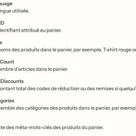
guage
ngue utilisée.
ID
entifiant attribué au panier.
s
noms des produits dans le panier, par exemple, T-shirt rouge o
mCount
ombre d’articles dans le panier.
lDiscounts
ontant total des codes de réduction ou des remises si quelqu’u
gories
semble des catégories des produits dans le panier, par exemp
s
iste des méta-mots-clés des produits du panier.