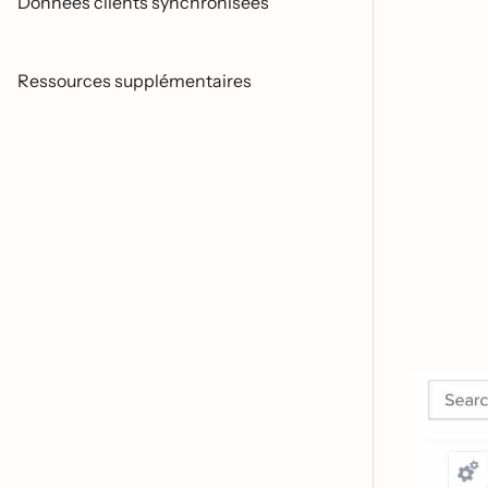
Données clients synchronisées
Ressources supplémentaires