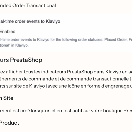
nded Order Transactional
eurs PrestaShop
z afficher tous les indicateurs PrestaShop dans Klaviyo en a
événements de commande et de commande transactionnelle (av
ts sur site de Klaviyo (avec une icône en forme d’engrenage).
n Site
ement est créé lorsqu’un client est actif sur votre boutique Pr
Product