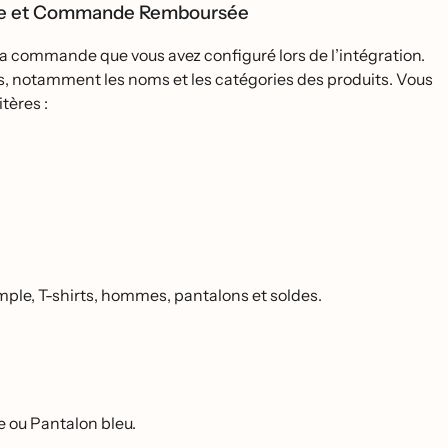
́e et Commande Remboursée
a commande que vous avez configuré lors de l’intégration.
, notamment les noms et les catégories des produits. Vous
ères :
ple, T-shirts, hommes, pantalons et soldes.
e ou Pantalon bleu.