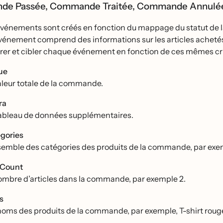
e Passée, Commande Traitée, Commande Annule
́vénements sont créés en fonction du mappage du statut de l
énement comprend des informations sur les articles achetés
trer et cibler chaque événement en fonction de ces mêmes crit
ue
aleur totale de la commande.
ra
ableau de données supplémentaires.
gories
semble des catégories des produits de la commande, par exem
mCount
ombre d’articles dans la commande, par exemple 2.
s
noms des produits de la commande, par exemple, T-shirt roug