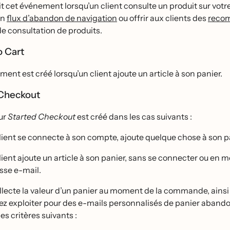
it cet événement lorsqu’un client consulte un produit sur vot
un
flux d’abandon de navigation
ou offrir aux clients des
recom
e consultation de produits.
o Cart
ment est créé lorsqu’un client ajoute un article à son panier.
 Checkout
ur
Started Checkout
est créé dans les cas suivants :
lient se connecte à son compte, ajoute quelque chose à son p
lient ajoute un article à son panier, sans se connecter ou en m
sse e-mail.
llecte la valeur d’un panier au moment de la commande, ainsi q
z exploiter pour des e-mails personnalisés de panier abandon
s critères suivants :