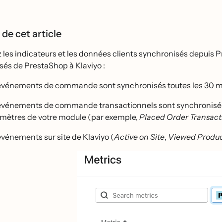
 de cet article
 les indicateurs et les données clients synchronisés depuis 
és de PrestaShop à Klaviyo :
événements de commande sont synchronisés toutes les 30 
événements de commande transactionnels sont synchronisés e
mètres de votre module (par exemple,
Placed Order Transact
́vénements sur site de Klaviyo (
Active on Site
,
Viewed Produ