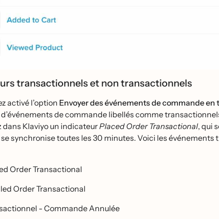
eurs transactionnels et non transactionnels
z activé l’option
Envoyer des événements de commande en tem
d’événements de commande libellés comme transactionnels s
z dans Klaviyo un indicateur
Placed Order Transactional
, qui 
i se synchronise toutes les 30 minutes. Voici les événements
ed Order Transactional
illed Order Transactional
sactionnel - Commande Annulée