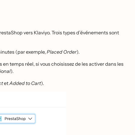
PrestaShop vers Klaviyo. Trois types d’événements sont
minutes (par exemple,
Placed Order
).
n temps réel, si vous choisissez de les activer dans les
ional
).
ct
et
Added to Cart
).