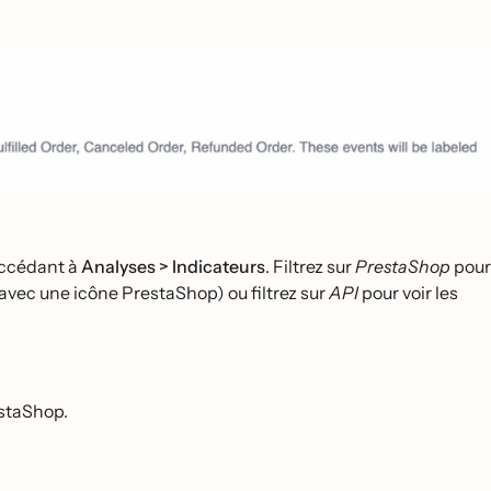
ccédant à
Analyses > Indicateurs
. Filtrez sur
PrestaShop
pour
ec une icône PrestaShop) ou filtrez sur
API
pour voir les
estaShop.