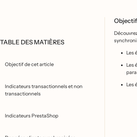
Objectif
Découvrez
synchronis
TABLE DES MATIÈRES
Les 
Objectif de cet article
Les 
para
Les e
Indicateurs transactionnels et non
transactionnels
Indicateurs PrestaShop