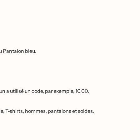
u Pantalon bleu.
n a utilisé un code, par exemple, 10,00.
le, T-shirts, hommes, pantalons et soldes.