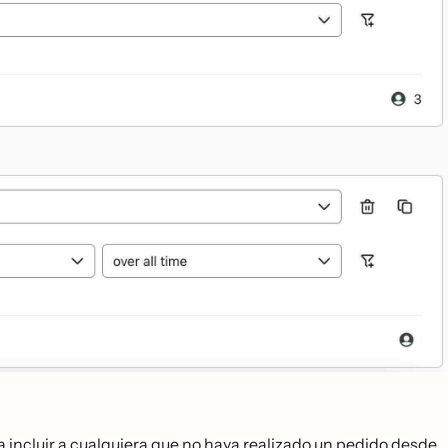
ra incluir a cualquiera que no haya realizado un pedido desde