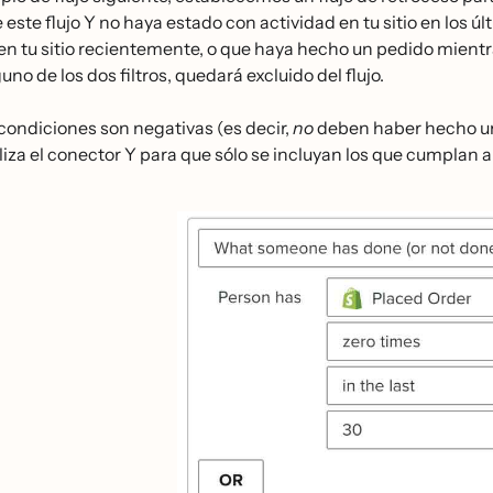
de este flujo Y no haya estado con actividad en tu sitio en los 
en tu sitio recientemente, o que haya hecho un pedido mientras 
uno de los dos filtros, quedará excluido del flujo.
condiciones son negativas (es decir,
no
deben haber hecho un 
iliza el conector Y para que sólo se incluyan los que cumpla