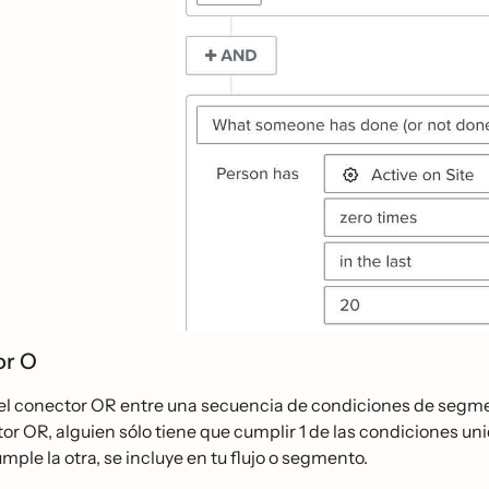
or O
s el conector OR entre una secuencia de condiciones de segment
or OR, alguien sólo tiene que cumplir 1 de las condiciones unid
mple la otra, se incluye en tu flujo o segmento.