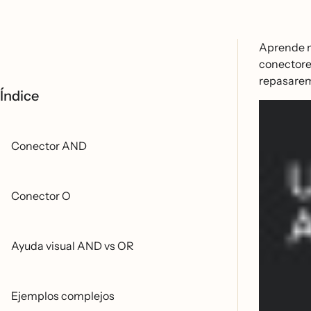
Aprende ma
conectores
repasaremo
Índice
Conector AND
Conector O
Ayuda visual AND vs OR
Ejemplos complejos