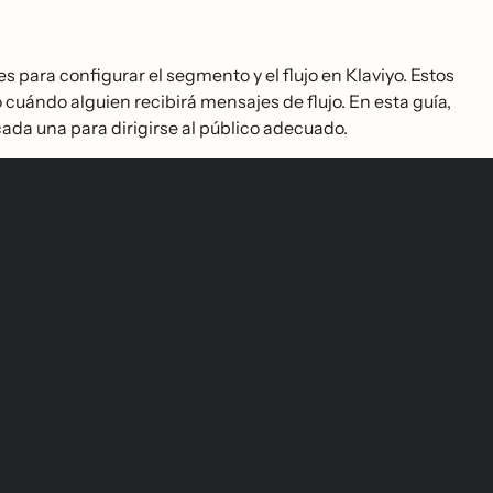
para configurar el segmento y el flujo en Klaviyo. Estos
uándo alguien recibirá mensajes de flujo. En esta guía,
cada una para dirigirse al público adecuado.