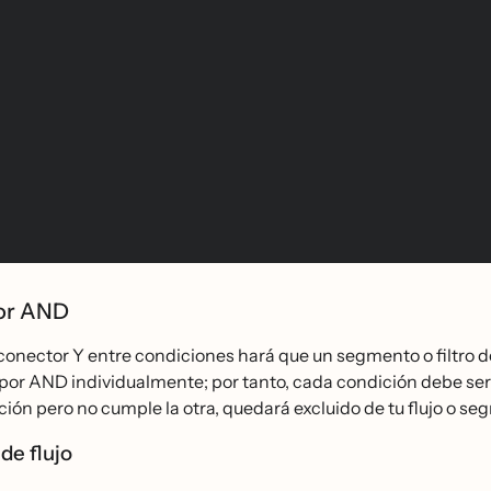
or AND
l conector Y entre condiciones hará que un segmento o filtro 
or AND individualmente; por tanto, cada condición debe ser ci
ión pero no cumple la otra, quedará excluido de tu flujo o se
de flujo