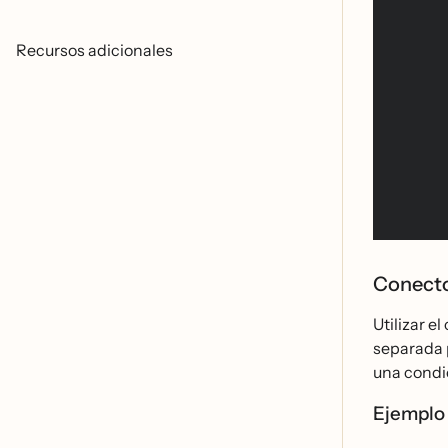
Recursos adicionales
Conect
Utilizar e
separada p
una condic
Ejemplo 