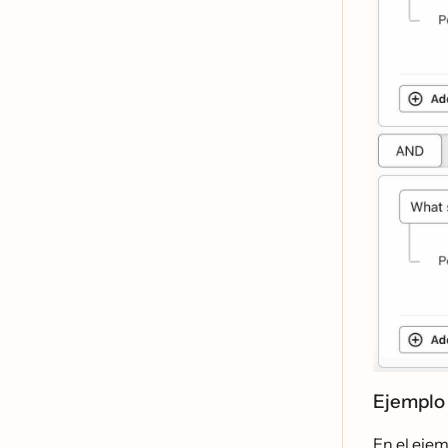
Ejemplo 
En el ejem