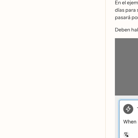
En el ejem
días para 
pasará po
Deben hab