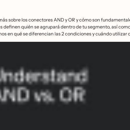
́s sobre los conectores AND y OR y cómo son fundamentales 
 definen quién se agrupará dentro de tu segmento, así como c
s en qué se diferencian las 2 condiciones y cuándo utilizar 