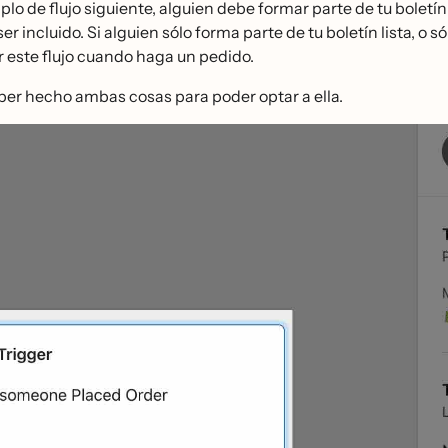
plo de flujo siguiente, alguien debe formar parte de tu boletín 
ser incluido. Si alguien sólo forma parte de tu boletín lista, o s
r este flujo cuando haga un pedido.
er hecho ambas cosas para poder optar a ella.