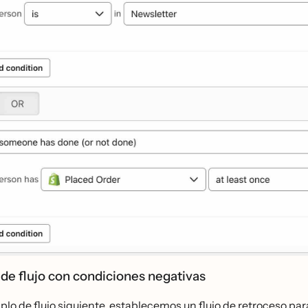
de flujo con condiciones negativas
plo de flujo siguiente, establecemos un flujo de retroceso pa