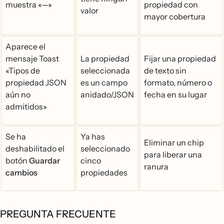
muestra «—»
propiedad con
valor
mayor cobertura
Aparece el
mensaje Toast
La propiedad
Fijar una propiedad
«Tipos de
seleccionada
de texto sin
propiedad JSON
es un campo
formato, número o
aún no
anidado/JSON
fecha en su lugar
admitidos»
Se ha
Ya has
Eliminar un chip
deshabilitado el
seleccionado
para liberar una
botón
Guardar
cinco
ranura
cambios
propiedades
PREGUNTA FRECUENTE