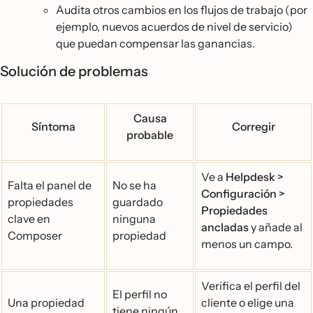
Audita otros cambios en los flujos de trabajo (por
ejemplo, nuevos acuerdos de nivel de servicio)
que puedan compensar las ganancias.
Solución de problemas
Causa
Síntoma
Corregir
probable
Ve a
Helpdesk >
Falta el panel de
No se ha
Configuración >
propiedades
guardado
Propiedades
clave en
ninguna
ancladas
y añade al
Composer
propiedad
menos un campo.
Verifica el perfil del
El perfil no
Una propiedad
cliente o elige una
tiene ningún