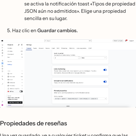
se activa la notificación toast «Tipos de propiedad
JSON aún no admitidos». Elige una propiedad
sencilla en su lugar.
Haz clic en
Guardar cambios.
Propiedades de reseñas
Una vez guardado, ve a cualquier ticket y confirma que las