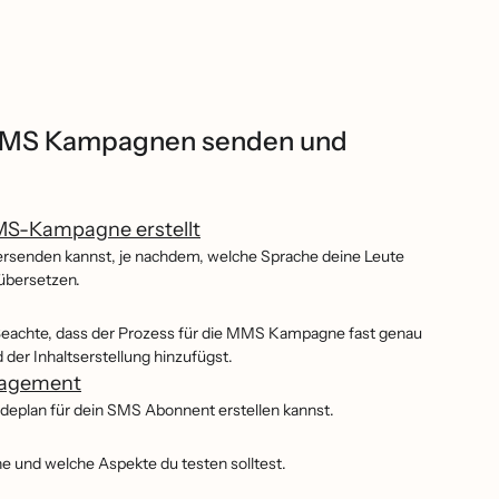
MS Kampagnen senden und
MS-Kampagne erstellt
rsenden kannst, je nachdem, welche Sprache deine Leute
übersetzen.
Beachte, dass der Prozess für die MMS Kampagne fast genau
 der Inhaltserstellung hinzufügst.
ngagement
deplan für dein SMS Abonnent erstellen kannst.
ne und welche Aspekte du testen solltest.