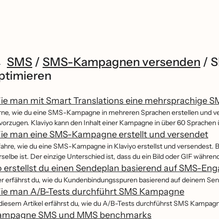
SMS
/
SMS-Kampagnen versenden
/
S
ptimieren
ie man mit Smart Translations eine mehrsprachige S
rne, wie du eine SMS-Kampagne in mehreren Sprachen erstellen und ve
vorzugen. Klaviyo kann den Inhalt einer Kampagne in über 60 Sprachen 
ie man eine SMS-Kampagne erstellt und versendet
fahre, wie du eine SMS-Kampagne in Klaviyo erstellst und versendest. 
rselbe ist. Der einzige Unterschied ist, dass du ein Bild oder GIF während
 erstellst du einen Sendeplan basierend auf SMS-E
er erfährst du, wie du Kundenbindungsspuren basierend auf deinem Sen
ie man A/B-Tests durchführt SMS Kampagne
 diesem Artikel erfährst du, wie du A/B-Tests durchführst SMS Kampag
ampagne SMS und MMS benchmarks