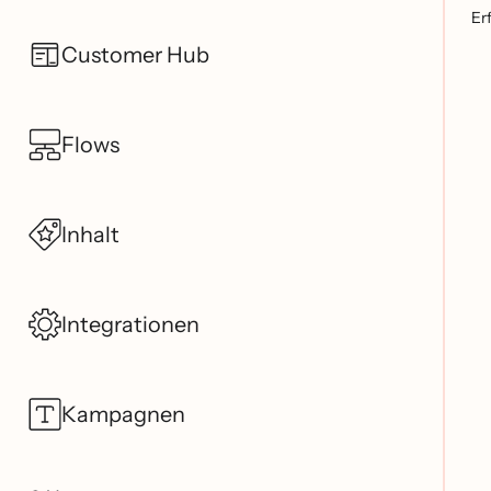
Er
Customer Hub
Flows
Inhalt
Integrationen
Kampagnen