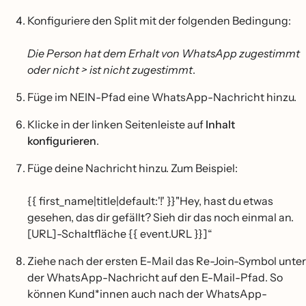
Konfiguriere den Split mit der folgenden Bedingung:
Die Person hat dem Erhalt von WhatsApp zugestimmt
oder nicht > ist nicht zugestimmt
.
Füge im NEIN-Pfad eine WhatsApp-Nachricht hinzu.
Klicke in der linken Seitenleiste auf
Inhalt
konfigurieren
.
Füge deine Nachricht hinzu. Zum Beispiel:
{{ first_name|title|default:'!' }}"Hey, hast du etwas
gesehen, das dir gefällt? Sieh dir das noch einmal an.
[URL]-Schaltfläche {{ event.URL }}]“
Ziehe nach der ersten E-Mail das Re-Join-Symbol unter
der WhatsApp-Nachricht auf den E-Mail-Pfad. So
können Kund*innen auch nach der WhatsApp-