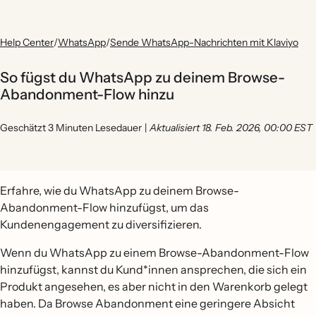
Help Center
/
WhatsApp
/
Sende WhatsApp-Nachrichten mit Klaviyo
So fügst du WhatsApp zu deinem Browse-
Abandonment-Flow hinzu
Geschätzt 3 Minuten Lesedauer
|
Aktualisiert 18. Feb. 2026, 00:00 EST
Erfahre, wie du WhatsApp zu deinem Browse-
Abandonment-Flow hinzufügst, um das
Kundenengagement zu diversifizieren.
Wenn du WhatsApp zu einem Browse-Abandonment-Flow
hinzufügst, kannst du Kund*innen ansprechen, die sich ein
Produkt angesehen, es aber nicht in den Warenkorb gelegt
haben. Da Browse Abandonment eine geringere Absicht