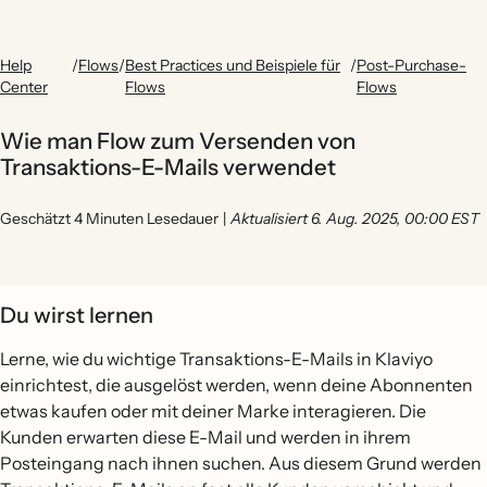
Help
/
Flows
/
Best Practices und Beispiele für
/
Post-Purchase-
Center
Flows
Flows
Wie man Flow zum Versenden von
Transaktions-E-Mails verwendet
Geschätzt 4 Minuten Lesedauer
|
Aktualisiert 6. Aug. 2025, 00:00 EST
Du wirst lernen
Lerne, wie du wichtige Transaktions-E-Mails in Klaviyo
einrichtest, die ausgelöst werden, wenn deine Abonnenten
etwas kaufen oder mit deiner Marke interagieren. Die
Kunden erwarten diese E-Mail und werden in ihrem
Posteingang nach ihnen suchen. Aus diesem Grund werden