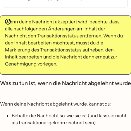
Wenn deine Nachricht akzeptiert wird, beachte, dass
alle nachfolgenden Änderungen am Inhalt der
Nachricht den Transaktionsstatus entfernen. Wenn du
den Inhalt bearbeiten möchtest, musst du die
Markierung des Transaktionsstatus aufheben, den
Inhalt bearbeiten und die Nachricht dann erneut zur
Genehmigung vorlegen.
Was zu tun ist, wenn die Nachricht abgelehnt wurde
Wenn deine Nachricht abgelehnt wurde, kannst du:
Behalte die Nachricht so, wie sie ist (und lass sie nicht
als transaktional gekennzeichnet sein).