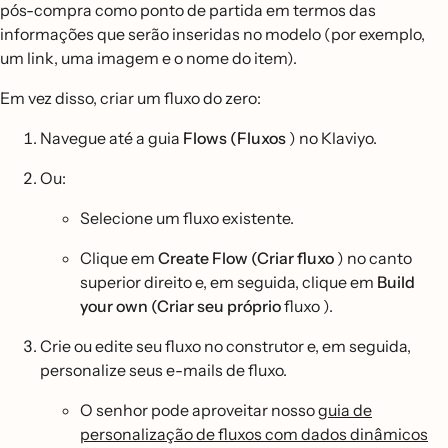
pós-compra como ponto de partida em termos das
informações que serão inseridas no modelo (por exemplo,
um link, uma imagem e o nome do item).
Em vez disso, criar um fluxo do zero:
Navegue até a guia
Flows (Fluxos
) no Klaviyo.
Ou:
Selecione um fluxo existente.
Clique em
Create Flow (Criar fluxo
) no canto
superior direito e, em seguida, clique em
Build
your own (Criar seu próprio
fluxo ).
Crie ou edite seu fluxo no construtor e, em seguida,
personalize seus e-mails de fluxo.
O senhor pode aproveitar nosso
guia de
personalização de fluxos com dados dinâmicos