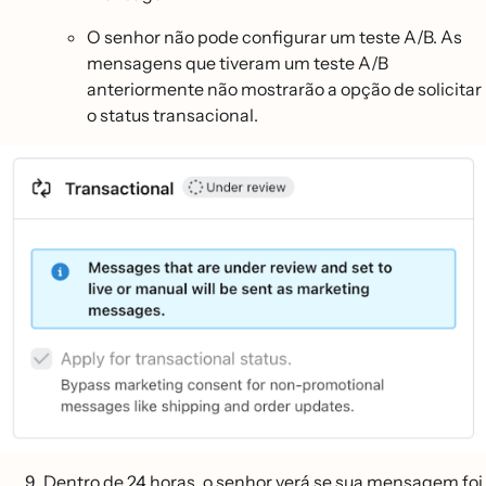
O senhor não pode configurar um teste A/B. As
mensagens que tiveram um teste A/B
anteriormente não mostrarão a opção de solicitar
o status transacional.
Dentro de 24 horas, o senhor verá se sua mensagem foi