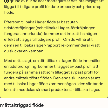
På grund av hur de köar mottagare är det inte möjligt att
lägga till tidigare profil för date property och price drop
flöde.
Eftersom tillbaka i lager flöde är bäst utan
tidsfördröjningar (och tillbaka i lager-fördröjningen
fungerar annorlunda), kommer det inte att ha någon
effekt att lägga till tidigare profil. Om du vill nå ut till
dem i en tillbaka i lager-rapport rekommenderar vi att
du skickar en kampanj.
Med detta sagt, om ditt tillbaka i lager-flöde innehåller
en tidsfördröjning, kommer tillägget av past profil att
fungera på samma sätt som tillägget av past profil för
andra mättalutlösta flöden. Den enda skillnaden är att
med tillbaka i lager flöde kommer någon i den väntande
kön att meddelas så snart produkten är tillbaka i lager.
mättaltriggad flöde