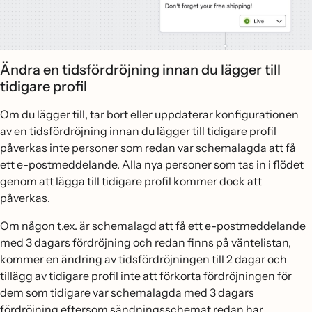
Ändra en tidsfördröjning innan du lägger till
tidigare profil
Om du lägger till, tar bort eller uppdaterar konfigurationen
av en tidsfördröjning innan du lägger till tidigare profil
påverkas inte personer som redan var schemalagda att få
ett e-postmeddelande. Alla nya personer som tas in i flödet
genom att lägga till tidigare profil kommer dock att
påverkas.
Om någon t.ex. är schemalagd att få ett e-postmeddelande
med 3 dagars fördröjning och redan finns på väntelistan,
kommer en ändring av tidsfördröjningen till 2 dagar och
tillägg av tidigare profil inte att förkorta fördröjningen för
dem som tidigare var schemalagda med 3 dagars
fördröjning eftersom sändningsschemat redan har