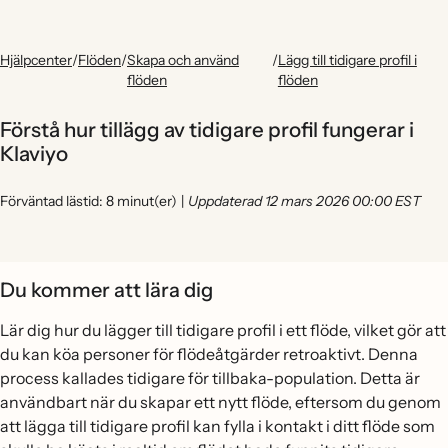
Hjälpcenter
/
Flöden
/
Skapa och använd
/
Lägg till tidigare profil i
flöden
flöden
Förstå hur tillägg av tidigare profil fungerar i
Klaviyo
Förväntad lästid: 8 minut(er)
|
Uppdaterad 12 mars 2026 00:00 EST
Du kommer att lära dig
Lär dig hur du lägger till tidigare profil i ett flöde, vilket gör att
du kan köa personer för flödeåtgärder retroaktivt. Denna
process kallades tidigare för tillbaka-population. Detta är
användbart när du skapar ett nytt flöde, eftersom du genom
att lägga till tidigare profil kan fylla i kontakt i ditt flöde som