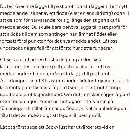
Du behöver inte lägga till past profil om du lägger till ett nytt
meddelande i slutet av ett flöde (eller en enskild stig) och vill
att de som för närvarande rör sig längs den stigen ska få
meddelandet. Du skulle bara behöva lägga till past profil för
att skicka till dem som antingen har lämnat flödet eller
fortsatt förbi punkten för det nya meddelandet. Låt oss
undersöka några fall för att förstå hur detta fungerar.
Observera att om en tidsfördröjning är den sista
komponenten i en flöde path, och du placerar ett nytt
meddelande efter den, måste du lägga till past profil.
Anledningen är att Klaviyo använder tidsfördröjningar för att
köa mottagare för nästa åtgärd (sms, e-post, notifiering,
uppdatera profilegenskaper). Om det inte sker någon åtgärd
efter förseningen, kommer mottagare inte "vänta" på
förseningen. Istället lämnar de flödet, vilket är anledningen
till att det är nödvändigt att lägga till past profil.
Låt oss först säga att Becky just har utvärderats vid en