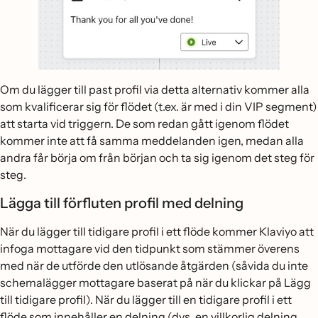
Om du lägger till past profil via detta alternativ kommer alla
som kvalificerar sig för flödet (t.ex. är med i din VIP segment)
att starta vid triggern. De som redan gått igenom flödet
kommer inte att få samma meddelanden igen, medan alla
andra får börja om från början och ta sig igenom det steg för
steg.
Lägga till förfluten profil med delning
När du lägger till tidigare profil i ett flöde kommer Klaviyo att
infoga mottagare vid den tidpunkt som stämmer överens
med när de utförde den utlösande åtgärden (såvida du inte
schemalägger mottagare baserat på när du klickar på Lägg
till tidigare profil). När du lägger till en tidigare profil i ett
flöde som innehåller en delning (dvs. en villkorlig delning