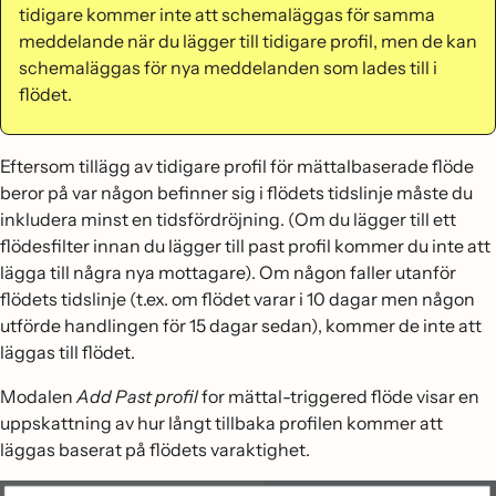
tidigare kommer inte att schemaläggas för samma
meddelande när du lägger till tidigare profil, men de kan
schemaläggas för nya meddelanden som lades till i
flödet.
Eftersom tillägg av tidigare profil för mättalbaserade flöde
beror på var någon befinner sig i flödets tidslinje måste du
inkludera minst en tidsfördröjning. (Om du lägger till ett
flödesfilter innan du lägger till past profil kommer du inte att
lägga till några nya mottagare). Om någon faller utanför
flödets tidslinje (t.ex. om flödet varar i 10 dagar men någon
utförde handlingen för 15 dagar sedan), kommer de inte att
läggas till flödet.
Modalen
Add Past profil
for mättal-triggered flöde visar en
uppskattning av hur långt tillbaka profilen kommer att
läggas baserat på flödets varaktighet.