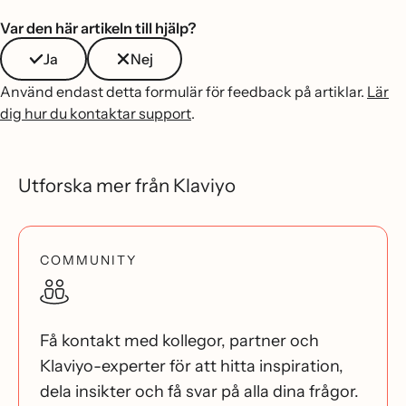
Var den här artikeln till hjälp?
Ja
Nej
Använd endast detta formulär för feedback på artiklar.
Lär
dig hur du kontaktar support
.
Utforska mer från Klaviyo
COMMUNITY
Få kontakt med kollegor, partner och
Klaviyo-experter för att hitta inspiration,
dela insikter och få svar på alla dina frågor.