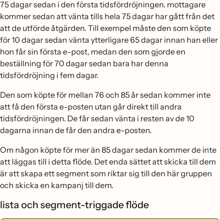
75 dagar sedan i den första tidsfördröjningen. mottagare
kommer sedan att vänta tills hela 75 dagar har gått från det
att de utförde åtgärden. Till exempel måste den som köpte
för 10 dagar sedan vänta ytterligare 65 dagar innan han eller
hon får sin första e-post, medan den som gjorde en
beställning för 70 dagar sedan bara har denna
tidsfördröjning i fem dagar.
Den som köpte för mellan 76 och 85 år sedan kommer inte
att få den första e-posten utan går direkt till andra
tidsfördröjningen. De får sedan vänta i resten av de 10
dagarna innan de får den andra e-posten.
Om någon köpte för mer än 85 dagar sedan kommer de inte
att läggas till i detta flöde. Det enda sättet att skicka till dem
är att skapa ett segment som riktar sig till den här gruppen
och skicka en kampanj till dem.
lista och segment-triggade flöde