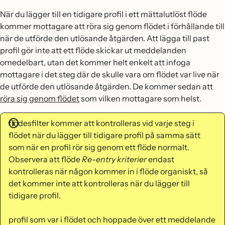
När du lägger till en tidigare profil i ett mättalutlöst flöde
kommer mottagare att röra sig genom flödet i förhållande till
när de utförde den utlösande åtgärden. Att lägga till past
profil gör inte att ett flöde skickar ut meddelanden
omedelbart, utan det kommer helt enkelt att infoga
mottagare i det steg där de skulle vara om flödet var live när
de utförde den utlösande åtgärden. De kommer sedan att
röra sig genom flödet
som vilken mottagare som helst.
flödesfilter kommer att kontrolleras vid varje steg i
flödet när du lägger till tidigare profil på samma sätt
som när en profil rör sig genom ett flöde normalt.
Observera att flöde
Re-entry kriterier
endast
kontrolleras när någon kommer in i flöde organiskt, så
det kommer inte att kontrolleras när du lägger till
tidigare profil.
profil som var i flödet och hoppade över ett meddelande