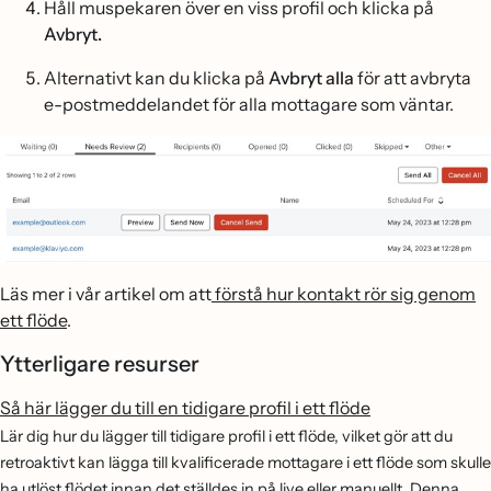
Håll muspekaren över en viss profil och klicka på
Avbryt.
Alternativt kan du klicka på
Avbryt alla
för att avbryta
e-postmeddelandet för alla mottagare som väntar.
Läs mer i vår artikel om att
förstå hur kontakt rör sig genom
ett flöde
.
Ytterligare resurser
Så här lägger du till en tidigare profil i ett flöde
Lär dig hur du lägger till tidigare profil i ett flöde, vilket gör att du
retroaktivt kan lägga till kvalificerade mottagare i ett flöde som skulle
ha utlöst flödet innan det ställdes in på live eller manuellt. Denna