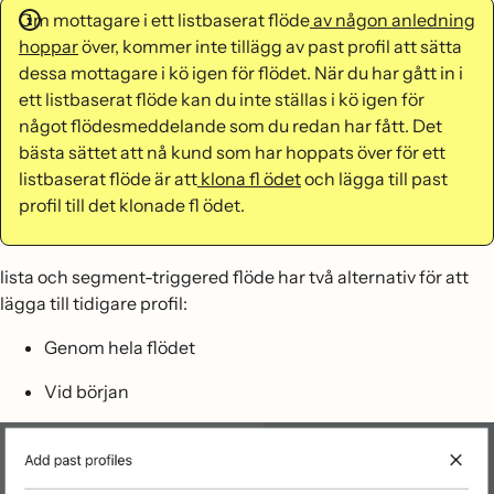
Om mottagare i ett listbaserat flöde
av någon anledning
hoppar
över, kommer inte tillägg av past profil att sätta
dessa mottagare i kö igen för flödet. När du har gått in i
ett listbaserat flöde kan du inte ställas i kö igen för
något flödesmeddelande som du redan har fått. Det
bästa sättet att nå kund som har hoppats över för ett
listbaserat flöde är att
klona fl ödet
och lägga till past
profil till det klonade fl ödet.
lista och segment-triggered flöde har två alternativ för att
lägga till tidigare profil:
Genom hela flödet
Vid början