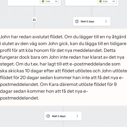
John har redan avslutat flödet. Om du lägger till en ny åtgärd
i slutet av den väg som John gick, kan du lägga till en tidigare
profil för att köa honom för det nya meddelandet. Detta
fungerar dock bara om John inte redan har klarat av det nya
steget. Om du t.ex. har lagt till ett e-postmeddelande som
ska skickas 10 dagar efter att flödet utlöstes och John utlöste
flödet för 20 dagar sedan kommer han inte att få det nya e-
postmeddelandet. Om Kara däremot utlöste flödet för 9
dagar sedan kommer hon att få det nya e-
postmeddelandet.