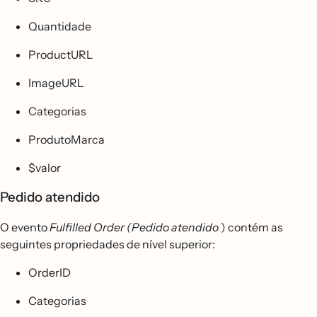
Quantidade
ProductURL
ImageURL
Categorias
ProdutoMarca
$valor
Pedido atendido
O evento
Fulfilled Order (Pedido atendido
) contém as
seguintes propriedades de nível superior:
OrderID
Categorias