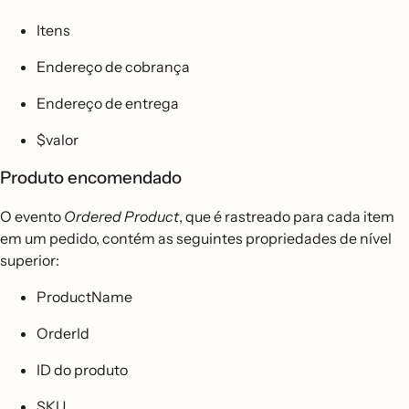
Itens
Endereço de cobrança
Endereço de entrega
$valor
Produto encomendado
O evento
Ordered Product
, que é rastreado para cada item
em um pedido, contém as seguintes propriedades de nível
superior:
ProductName
OrderId
ID do produto
SKU