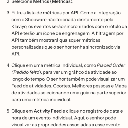
Selecione
Metrics (Métricas
).
Filtre a lista de métricas por
API
. Como a integração
com o Shopware não foi criada diretamente pela
Klaviyo, os eventos serão sincronizados com o rótulo da
API e terão um ícone de engrenagem. A filtragem por
API também mostrará quaisquer métricas
personalizadas que o senhor tenha sincronizado via
API.
Clique em uma métrica individual, como
Placed Order
(Pedido feito
), para ver um gráfico da atividade ao
longo do tempo. O senhor também pode visualizar um
Feed de atividades, Coortes, Melhores pessoas e Mapa
de atividades selecionando uma guia na parte superior
para uma métrica individual.
Clique em
Activity Feed
e clique no registro de data e
hora de um evento individual. Aqui, o senhor pode
visualizar as propriedades associadas a esse evento.