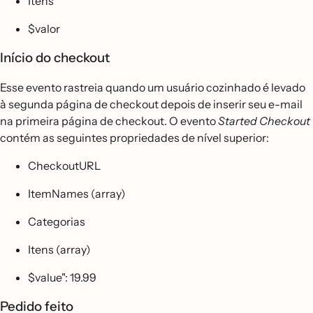
Itens
$valor
Início do checkout
Esse evento rastreia quando um usuário cozinhado é levado
à segunda página de checkout depois de inserir seu e-mail
na primeira página de checkout. O evento
Started Checkout
contém as seguintes propriedades de nível superior:
CheckoutURL
ItemNames (array)
Categorias
Itens (array)
$value": 19.99
Pedido feito