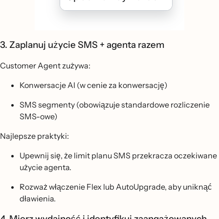
3. Zaplanuj użycie SMS + agenta razem
Customer Agent zużywa:
Konwersacje AI (w cenie za konwersację)
SMS segmenty (obowiązuje standardowe rozliczenie
SMS-owe)
Najlepsze praktyki:
Upewnij się, że limit planu SMS przekracza oczekiwane
użycie agenta.
Rozważ włączenie Flex lub AutoUpgrade, aby uniknąć
dławienia.
4. Mierz wydajność i identyfikuj zaangażowanych