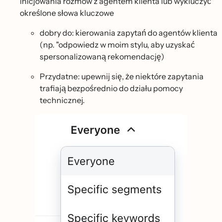
inicjowania rozmów z agentem klienta lub wykluczyć
określone słowa kluczowe
dobry do: kierowania zapytań do agentów klienta
(np. "odpowiedz w moim stylu, aby uzyskać
spersonalizowaną rekomendację)
Przydatne: upewnij się, że niektóre zapytania
trafiają bezpośrednio do działu pomocy
technicznej.