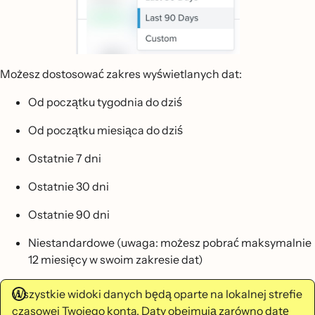
Możesz dostosować zakres wyświetlanych dat:
Od początku tygodnia do dziś
Od początku miesiąca do dziś
Ostatnie 7 dni
Ostatnie 30 dni
Ostatnie 90 dni
Niestandardowe (uwaga: możesz pobrać maksymalnie
12 miesięcy w swoim zakresie dat)
Wszystkie widoki danych będą oparte na lokalnej strefie
czasowej Twojego konta. Daty obejmują zarówno datę