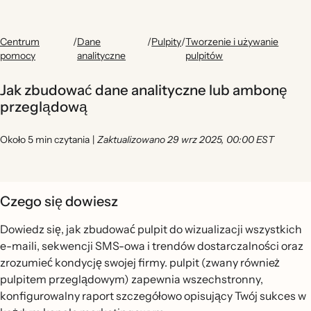
Centrum
/
Dane
/
Pulpity
/
Tworzenie i używanie
pomocy
analityczne
pulpitów
Jak zbudować dane analityczne lub ambonę
przeglądową
Około 5 min czytania
|
Zaktualizowano 29 wrz 2025, 00:00 EST
Czego się dowiesz
Dowiedz się, jak zbudować pulpit do wizualizacji wszystkich
e-maili, sekwencji SMS-owa i trendów dostarczalności oraz
zrozumieć kondycję swojej firmy. pulpit (zwany również
pulpitem przeglądowym) zapewnia wszechstronny,
konfigurowalny raport szczegółowo opisujący Twój sukces w