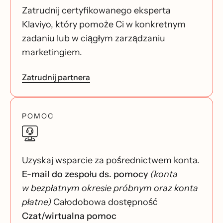
Zatrudnij certyfikowanego eksperta
Klaviyo, który pomoże Ci w konkretnym
zadaniu lub w ciągłym zarządzaniu
marketingiem.
Zatrudnij partnera
POMOC
Uzyskaj wsparcie za pośrednictwem konta.
E-mail do zespołu ds. pomocy
(konta
w bezpłatnym okresie próbnym oraz konta
płatne)
Całodobowa dostępność
Czat/wirtualna pomoc