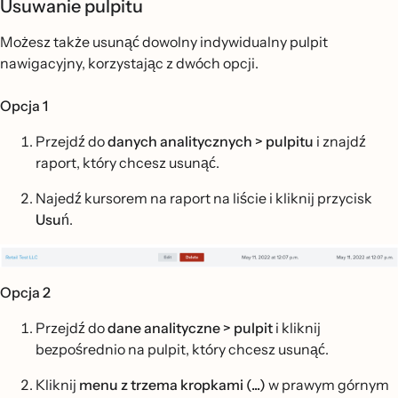
Usuwanie pulpitu
Możesz także usunąć dowolny indywidualny pulpit
nawigacyjny, korzystając z dwóch opcji.
Opcja 1
Przejdź do
danych analitycznych >
pulpitu
i znajdź
raport, który chcesz usunąć.
Najedź kursorem na raport na liście i kliknij przycisk
Usuń
.
Opcja 2
Przejdź do
dane analityczne >
pulpit
i kliknij
bezpośrednio na pulpit, który chcesz usunąć.
Kliknij
menu z trzema kropkami (...)
w prawym górnym