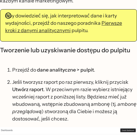
każdym kanale marketingowym.
Aby dowiedzieć się, jak interpretować dane i karty
wydajności, przejdź do naszego poradnika
Pierwsze
kroki z danymi analitycznymi
pulpitu.
Tworzenie lub uzyskiwanie dostępu do pulpitu
Przejdź do
dane analityczne > pulpit
.
Jeśli tworzysz raport po raz pierwszy, kliknij przycisk
Utwórz raport
. W przeciwnym razie wybierz istniejący
wcześniej raport z poniższej listy. Będziesz mieć już
wbudowaną, wstępnie zbudowaną ambonę (tj.
ambonę
przeglądową
) stworzoną dla Ciebie i możesz ją
dostosować, jeśli chcesz.