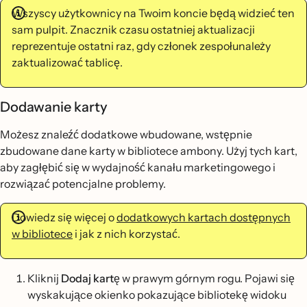
Wszyscy użytkownicy na Twoim koncie będą widzieć ten
sam pulpit. Znacznik czasu ostatniej aktualizacji
reprezentuje ostatni raz, gdy członek zespołunależy
zaktualizować tablicę.
Dodawanie karty
Możesz znaleźć dodatkowe wbudowane, wstępnie
zbudowane dane karty w bibliotece ambony. Użyj tych kart,
aby zagłębić się w wydajność kanału marketingowego i
rozwiązać potencjalne problemy.
Dowiedz się więcej o
dodatkowych kartach dostępnych
w bibliotece
i jak z nich korzystać.
Kliknij
Dodaj kartę
w prawym górnym rogu. Pojawi się
wyskakujące okienko pokazujące bibliotekę widoku