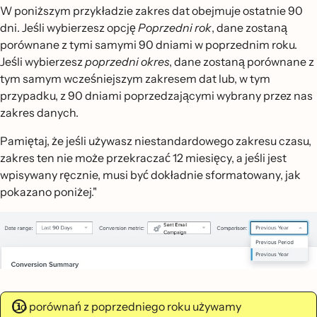
W poniższym przykładzie zakres dat obejmuje ostatnie 90
dni. Jeśli wybierzesz opcję
Poprzedni rok
, dane zostaną
porównane z tymi samymi 90 dniami w poprzednim roku.
Jeśli wybierzesz
poprzedni okres
, dane zostaną porównane z
tym samym wcześniejszym zakresem dat lub, w tym
przypadku, z 90 dniami poprzedzającymi wybrany przez nas
zakres danych.
Pamiętaj, że jeśli używasz niestandardowego zakresu czasu,
zakres ten nie może przekraczać 12 miesięcy, a jeśli jest
wpisywany ręcznie, musi być dokładnie sformatowany, jak
pokazano poniżej."
Do porównań z poprzedniego roku używamy