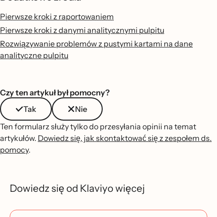
Pierwsze kroki z raportowaniem
Pierwsze kroki z danymi analitycznymi pulpitu
Rozwiązywanie problemów z pustymi kartami na dane
analityczne pulpitu
Czy ten artykuł był pomocny?
Tak
Nie
Ten formularz służy tylko do przesyłania opinii na temat
artykułów.
Dowiedz się, jak skontaktować się z zespołem ds.
pomocy
.
Dowiedz się od Klaviyo więcej