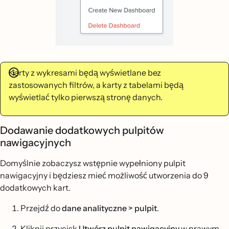
Karty z wykresami będą wyświetlane bez
zastosowanych filtrów, a karty z tabelami będą
wyświetlać tylko pierwszą stronę danych.
Dodawanie dodatkowych pulpitów
nawigacyjnych
Domyślnie zobaczysz wstępnie wypełniony pulpit
nawigacyjny i będziesz mieć możliwość utworzenia do 9
dodatkowych kart.
Przejdź do
dane analityczne >
pulpit
.
Kliknij przycisk
Utwórz pulpit nawigacyjny
w prawym