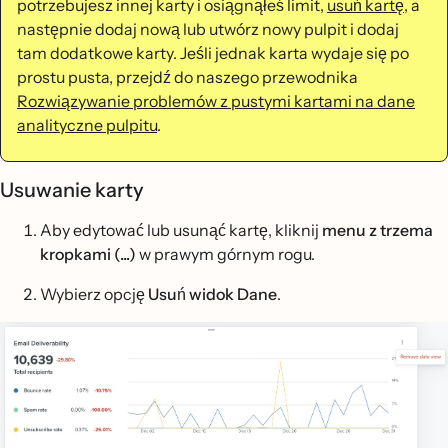
potrzebujesz innej karty i osiągnąłeś limit,
usuń kartę
, a
następnie dodaj nową lub utwórz nowy pulpit i dodaj
tam dodatkowe karty. Jeśli jednak karta wydaje się po
prostu pusta, przejdź do naszego przewodnika
Rozwiązywanie problemów z pustymi kartami na dane
analityczne pulpitu
.
Usuwanie karty
Aby edytować lub usunąć kartę, kliknij
menu z trzema
kropkami (...)
w prawym górnym rogu.
Wybierz opcję
Usuń widok Dane
.