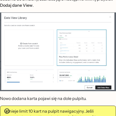
Dodaj dane View
.
Nowo dodana karta pojawi się na dole pulpitu.
Istnieje limit 10 kart na pulpit nawigacyjny. Jeśli