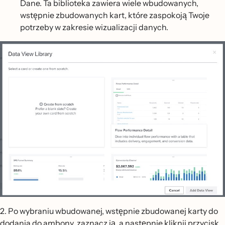
Dane. Ta biblioteka zawiera wiele wbudowanych,
wstępnie zbudowanych kart, które zaspokoją Twoje
potrzeby w zakresie wizualizacji danych.
2. Po wybraniu wbudowanej, wstępnie zbudowanej karty do
dodania do ambony, zaznacz ją, a następnie kliknij przycisk