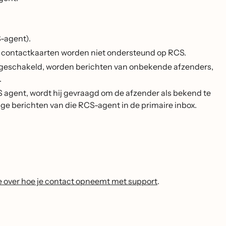
-agent).
contactkaarten worden niet ondersteund op RCS.
 ingeschakeld, worden berichten van onbekende afzenders,
.
 agent, wordt hij gevraagd om de afzender als bekend te
e berichten van die RCS-agent in de primaire inbox.
e over hoe je contact opneemt met support
.