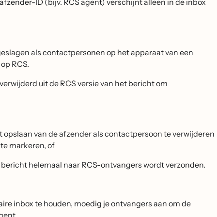
 afzender-ID (bijv. RCS agent) verschijnt alleen in de inbox
geslagen als contactpersonen op het apparaat van een
 op RCS.
erwijderd uit de RCS versie van het bericht om
 opslaan van de afzender als contactpersoon te verwijderen
 te markeren, of
t bericht helemaal naar RCS-ontvangers wordt verzonden.
aire inbox te houden, moedig je ontvangers aan om de
gent.