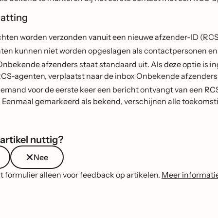
atting
hten worden verzonden vanuit een nieuwe afzender-ID (RCS
en kunnen niet worden opgeslagen als contactpersonen en 
r Onbekende afzenders staat standaard uit. Als deze optie is
 RCS-agenten, verplaatst naar de inbox Onbekende afzenders
emand voor de eerste keer een bericht ontvangt van een RCS
 Eenmaal gemarkeerd als bekend, verschijnen alle toekomstig
artikel nuttig?
Nee
t formulier alleen voor feedback op artikelen.
Meer informati