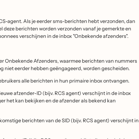
CS-agent. Als je eerder sms-berichten hebt verzonden, dan
el deze berichten worden verzonden vanaf je gemerkte en
onnees verschijnen in de inbox "Onbekende afzenders".
ilter Onbekende Afzenders, waarmee berichten van nummers
 nog niet eerder hebben geëngageerd, worden gescheiden.
ebruikers alle berichten in hun primaire inbox ontvangen.
ieuwe afzender-ID (bijv. RCS agent) verschijnt in de inbox
er het kan bekijken en de afzender als bekend kan
komstige berichten van de SID (bijv. RCS agent) verschijnt in