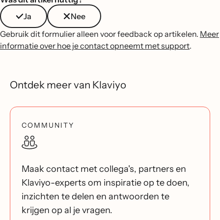
Ja
Nee
Gebruik dit formulier alleen voor feedback op artikelen.
Meer
informatie over hoe je contact opneemt met support
.
Ontdek meer van Klaviyo
COMMUNITY
Maak contact met collega's, partners en
Klaviyo-experts om inspiratie op te doen,
inzichten te delen en antwoorden te
krijgen op al je vragen.