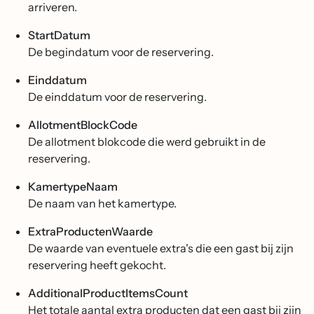
arriveren.
StartDatum
De begindatum voor de reservering.
Einddatum
De einddatum voor de reservering.
AllotmentBlockCode
De allotment blokcode die werd gebruikt in de
reservering.
KamertypeNaam
De naam van het kamertype.
ExtraProductenWaarde
De waarde van eventuele extra's die een gast bij zijn
reservering heeft gekocht.
AdditionalProductItemsCount
Het totale aantal extra producten dat een gast bij zijn