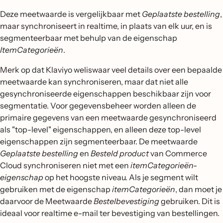
Deze meetwaarde is vergelijkbaar met
Geplaatste bestelling
,
maar synchroniseert in realtime, in plaats van elk uur, en is
segmenteerbaar met behulp van de eigenschap
ItemCategorieën
.
Merk op dat Klaviyo weliswaar veel details over een bepaalde
meetwaarde kan synchroniseren, maar dat niet alle
gesynchroniseerde eigenschappen beschikbaar zijn voor
segmentatie. Voor gegevensbeheer worden alleen de
primaire gegevens van een meetwaarde gesynchroniseerd
als "top-level" eigenschappen, en alleen deze top-level
eigenschappen zijn segmenteerbaar. De meetwaarde
Geplaatste bestelling
en
Besteld product
van Commerce
Cloud synchroniseren niet met een
itemCategorieën-
eigenschap
op het hoogste niveau. Als je segment wilt
gebruiken met de eigenschap
itemCategorieën
, dan moet je
daarvoor de Meetwaarde
Bestelbevestiging
gebruiken. Dit is
ideaal voor realtime e-mail ter bevestiging van bestellingen.