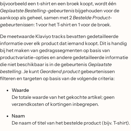
bijvoorbeeld een t-shirt en een broek koopt, wordt één
Geplaatste Bestelling-gebeurtenis
bijgehouden voor de
aankoop als geheel, samen met 2
Bestelde Product-
gebeurtenissen
: 1 voor het T-shirt en 1 voor de broek.
De meetwaarde Klaviyo tracks bevatten gedetailleerde
informatie over elk product dat iemand koopt. Dit is handig
bij het maken van gedragssegmenten op basis van
productvariatie-opties en andere gedetailleerde informatie
die niet beschikbaar is in de gebeurtenis
Geplaatste
bestelling
. Je kunt
Geordend product
gebeurtenissen
filteren en targeten op basis van de volgende criteria:
Waarde
De totale waarde van het gekochte artikel; geen
verzendkosten of kortingen inbegrepen.
Naam
De naam of titel van het bestelde product (bijv. T-shirt).