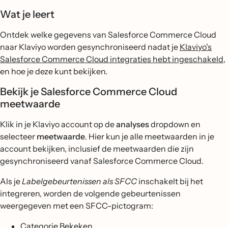
Wat je leert
Ontdek welke gegevens van Salesforce Commerce Cloud
naar Klaviyo worden gesynchroniseerd nadat je
Klaviyo's
Salesforce Commerce Cloud integraties hebt ingeschakeld
,
en hoe je deze kunt bekijken.
Bekijk je Salesforce Commerce Cloud
meetwaarde
Klik in je Klaviyo account op de
analyses
dropdown en
selecteer
meetwaarde
. Hier kun je alle meetwaarden in je
account bekijken, inclusief de meetwaarden die zijn
gesynchroniseerd vanaf Salesforce Commerce Cloud.
Als je
Labelgebeurtenissen als SFCC
inschakelt bij het
integreren, worden de volgende gebeurtenissen
weergegeven met een SFCC-pictogram:
Categorie Bekeken