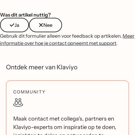
Was dit artikel nuttig?
Ja
Nee
Gebruik dit formulier alleen voor feedback op artikelen.
Meer
informatie over hoe je contact opneemt met support
.
Ontdek meer van Klaviyo
COMMUNITY
Maak contact met collega's, partners en
Klaviyo-experts om inspiratie op te doen,