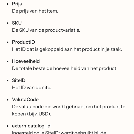
Prijs
De prijs van het item.
SKU
De SKU van de productvariatie.
ProductID
Het ID dat is gekoppeld aan het product in je zaak.
Hoeveelheid
De totale bestelde hoeveelheid van het product.
SiteID
Het ID van de site.
ValutaCode
De valutacode die wordt gebruikt om het product te
kopen (bijv. USD).
extern_catalog_id
Ingesteld op je SiteID; wordt gebruikt bij de