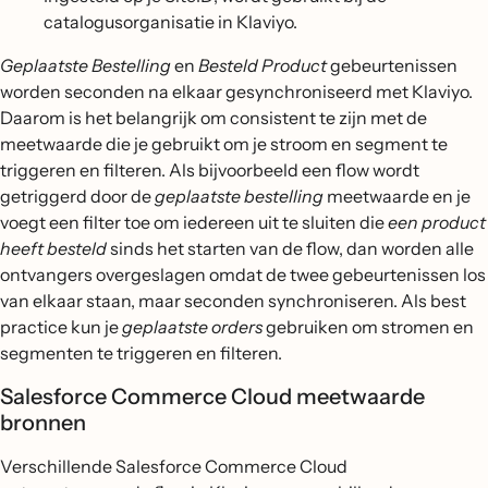
catalogusorganisatie in Klaviyo.
Geplaatste Bestelling
en
Besteld Product
gebeurtenissen
worden seconden na elkaar gesynchroniseerd met Klaviyo.
Daarom is het belangrijk om consistent te zijn met de
meetwaarde die je gebruikt om je stroom en segment te
triggeren en filteren. Als bijvoorbeeld een flow wordt
getriggerd door de
geplaatste bestelling
meetwaarde en je
voegt een filter toe om iedereen uit te sluiten die
een product
heeft besteld
sinds het starten van de flow, dan worden alle
ontvangers overgeslagen omdat de twee gebeurtenissen los
van elkaar staan, maar seconden synchroniseren. Als best
practice kun je
geplaatste orders
gebruiken om stromen en
segmenten te triggeren en filteren.
Salesforce Commerce Cloud meetwaarde
bronnen
Verschillende Salesforce Commerce Cloud