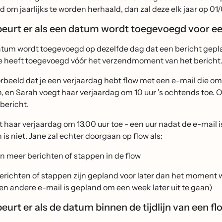
ld om jaarlijks te worden herhaald, dan zal deze elk jaar op 01/
eurt er als een datum wordt toegevoegd voor ee
tum wordt toegevoegd op dezelfde dag dat een bericht geplan
ze heeft toegevoegd vóór het verzendmoment van het bericht
orbeeld dat je een verjaardag hebt flow met een e-mail die om
 en Sarah voegt haar verjaardag om 10 uur 's ochtends toe. O
bericht.
 haar verjaardag om 13.00 uur toe - een uur nadat de e-mail is
is niet. Jane zal echter doorgaan op flow als:
ijn meer berichten of stappen in de flow
erichten of stappen zijn gepland voor later dan het moment
een andere e-mail is gepland om een week later uit te gaan)
urt er als de datum binnen de tijdlijn van een fl