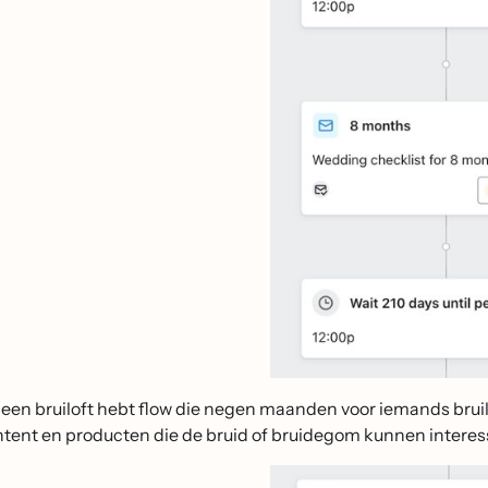
je een bruiloft hebt flow die negen maanden voor iemands bru
ontent en producten die de bruid of bruidegom kunnen interes