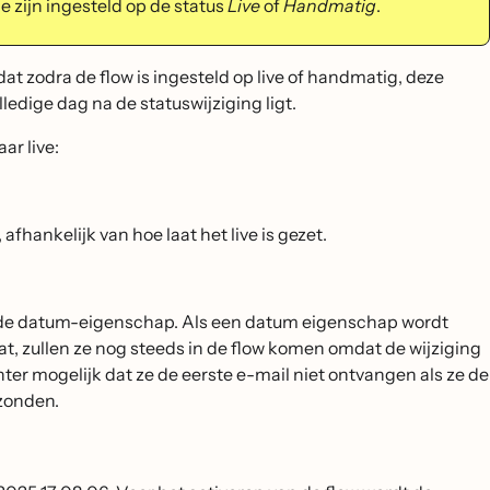
 zijn ingesteld op de status
Live
of
Handmatig
.
at zodra de flow is ingesteld op live of handmatig, deze
dige dag na de statuswijziging ligt.
ar live:
afhankelijk van hoe laat het live is gezet.
gde datum-eigenschap. Als een datum eigenschap wordt
at, zullen ze nog steeds in de flow komen omdat de wijziging
ter mogelijk dat ze de eerste e-mail niet ontvangen als ze de
zonden.