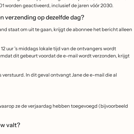
01 worden geactiveerd, inclusief de jaren vóór 2030.
n verzending op dezelfde dag?
d staat om uit te gaan, krijgt de abonnee het bericht alleen
.
 12 uur 's middags lokale tijd van de ontvangers wordt
mdat dit gebeurt voordat de e-mail wordt verzonden, krijgt
 verstuurd. In dit geval ontvangt Jane de e-mail die al
 waarop ze de verjaardag hebben toegevoegd (bijvoorbeeld
ow valt?