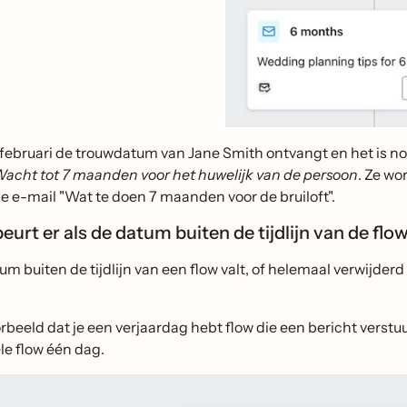
1 februari de trouwdatum van Jane Smith ontvangt en het is 
acht tot 7 maanden voor het huwelijk van de persoon
. Ze wo
de e-mail "Wat te doen 7 maanden voor de bruiloft".
urt er als de datum buiten de tijdlijn van de flo
um buiten de tijdlijn van een flow valt, of helemaal verwijder
orbeeld dat je een verjaardag hebt flow die een bericht verstuurt
e flow één dag.