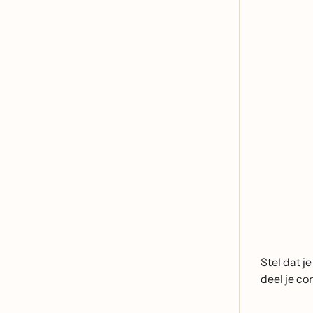
Stel dat 
deel je c