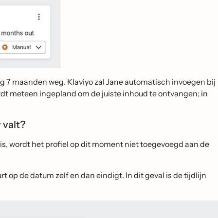
nog 7 maanden weg. Klaviyo zal Jane automatisch invoegen bij
rdt meteen ingepland om de juiste inhoud te ontvangen; in
w valt?
d is, wordt het profiel op dit moment niet toegevoegd aan de
 op de datum zelf en dan eindigt. In dit geval is de tijdlijn