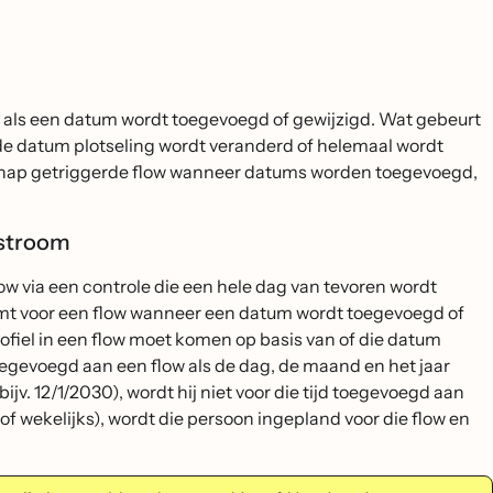
t als een datum wordt toegevoegd of gewijzigd. Wat gebeurt
r de datum plotseling wordt veranderd of helemaal wordt
nschap getriggerde flow wanneer datums worden toegevoegd,
 stroom
ow via een controle die een hele dag van tevoren wordt
omt voor een flow wanneer een datum wordt toegevoegd of
rofiel in een flow moet komen op basis van of die datum
 toegevoegd aan een flow als de dag, de maand en het jaar
bijv. 12/1/2030), wordt hij niet voor die tijd toegevoegd aan
 of wekelijks), wordt die persoon ingepland voor die flow en