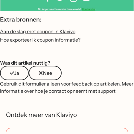
Extra bronnen:
Aan de slag met coupon in Klaviyo
Hoe exporteer ik coupon informatie?
Was dit artikel nuttig?
Ja
Nee
Gebruik dit formulier alleen voor feedback op artikelen.
Meer
informatie over hoe je contact opneemt met support
.
Ontdek meer van Klaviyo