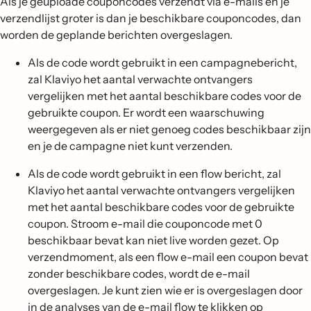
Als je geüploade couponcodes verzendt via e-mails en je
verzendlijst groter is dan je beschikbare couponcodes, dan
worden de geplande berichten overgeslagen.
Als de code wordt gebruikt in een campagnebericht,
zal Klaviyo het aantal verwachte ontvangers
vergelijken met het aantal beschikbare codes voor de
gebruikte coupon. Er wordt een waarschuwing
weergegeven als er niet genoeg codes beschikbaar zijn
en je de campagne niet kunt verzenden.
Als de code wordt gebruikt in een flow bericht, zal
Klaviyo het aantal verwachte ontvangers vergelijken
met het aantal beschikbare codes voor de gebruikte
coupon. Stroom e-mail die couponcode met 0
beschikbaar bevat kan niet live worden gezet. Op
verzendmoment, als een flow e-mail een coupon bevat
zonder beschikbare codes, wordt de e-mail
overgeslagen. Je kunt zien wie er is overgeslagen door
in de analyses van de e-mail flow te klikken op