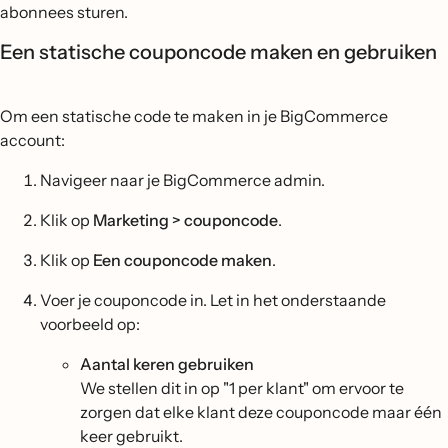
abonnees sturen.
Een statische couponcode maken en gebruiken
Om een statische code te maken in je BigCommerce
account:
Navigeer naar je BigCommerce admin.
Klik op
Marketing > couponcode
.
Klik op
Een couponcode maken
.
Voer je couponcode in. Let in het onderstaande
voorbeeld op:
Aantal keren gebruiken
We stellen dit in op "1 per klant" om ervoor te
zorgen dat elke klant deze couponcode maar één
keer gebruikt.