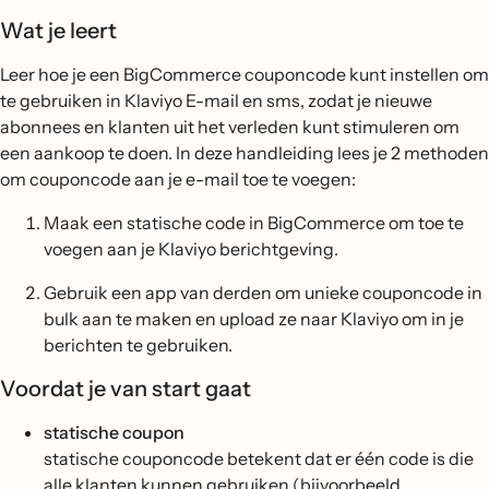
Wat je leert
Leer hoe je een BigCommerce couponcode kunt instellen om
te gebruiken in Klaviyo E-mail en sms, zodat je nieuwe
abonnees en klanten uit het verleden kunt stimuleren om
een aankoop te doen. In deze handleiding lees je 2 methoden
om couponcode aan je e-mail toe te voegen:
Maak een statische code in BigCommerce om toe te
voegen aan je Klaviyo berichtgeving.
Gebruik een app van derden om unieke couponcode in
bulk aan te maken en upload ze naar Klaviyo om in je
berichten te gebruiken.
Voordat je van start gaat
statische coupon
statische couponcode betekent dat er één code is die
alle klanten kunnen gebruiken (bijvoorbeeld