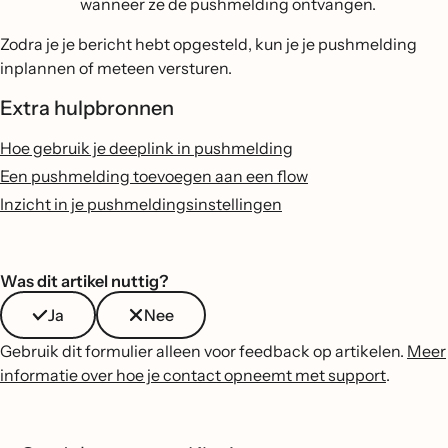
wanneer ze de pushmelding ontvangen.
Zodra je je bericht hebt opgesteld, kun je je pushmelding
inplannen of meteen versturen.
Extra hulpbronnen
Hoe gebruik je deeplink in pushmelding
Een pushmelding toevoegen aan een flow
Inzicht in je pushmeldingsinstellingen
Was dit artikel nuttig?
Ja
Nee
Gebruik dit formulier alleen voor feedback op artikelen.
Meer
informatie over hoe je contact opneemt met support
.