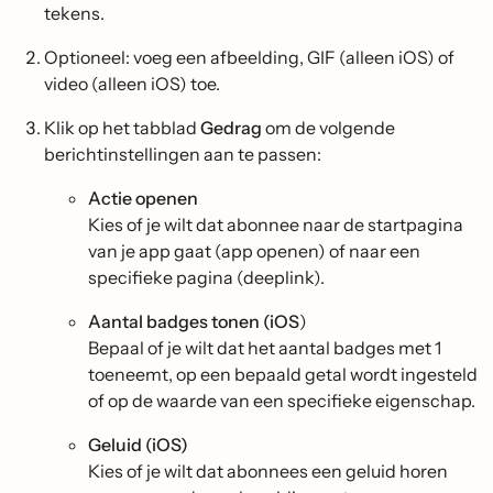
tekens.
Optioneel: voeg een afbeelding, GIF (alleen iOS) of
video (alleen iOS) toe.
Klik op het tabblad
Gedrag
om de volgende
berichtinstellingen aan te passen:
Actie openen
Kies of je wilt dat abonnee naar de startpagina
van je app gaat (app openen) of naar een
specifieke pagina (deeplink).
Aantal badges tonen (iOS
)
Bepaal of je wilt dat het aantal badges met 1
toeneemt, op een bepaald getal wordt ingesteld
of op de waarde van een specifieke eigenschap.
Geluid (iOS)
Kies of je wilt dat abonnees een geluid horen