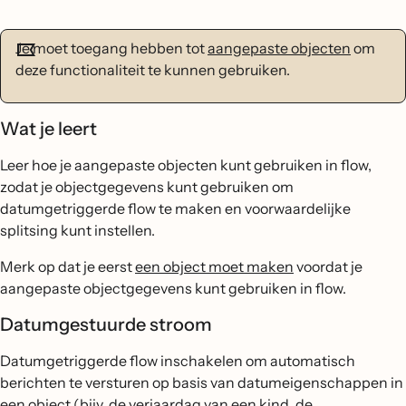
Je moet toegang hebben tot
aangepaste objecten
om
deze functionaliteit te kunnen gebruiken.
Wat je leert
Leer hoe je aangepaste objecten kunt gebruiken in flow,
zodat je objectgegevens kunt gebruiken om
datumgetriggerde flow te maken en voorwaardelijke
splitsing kunt instellen.
Merk op dat je eerst
een object moet maken
voordat je
aangepaste objectgegevens kunt gebruiken in flow.
Datumgestuurde stroom
Datumgetriggerde flow inschakelen om automatisch
berichten te versturen op basis van datumeigenschappen in
een object (bijv. de verjaardag van een kind, de