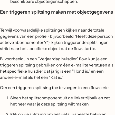
beschikbare objecteigenschappen.
Een triggeren splitsing maken met objectgegevens
Terwijl voorwaardelijke splitsingen kijken naar de totale
gegevens van een profiel (bijvoorbeeld "Heeft deze persoon
actieve abonnementen?"), kijken triggerende splitsingen
strikt naar het specifieke object dat de flow startte.
Bijvoorbeeld, in een "Verjaardag huisdier" flow, kun je een
triggeren splitsing gebruiken om één e-mail te versturen als
het specifieke huisdier dat jarig is een "Hond is," en een
andere e-mail als het een "Kat is."
Om een triggeren splitsing toe te voegen in een flow serie:
Sleep het splitscomponent uit de linker zijbalk en zet
het neer waar je deze splitsing wilt maken.
Klik op de splitsing om het detailpaneel te bekijken.