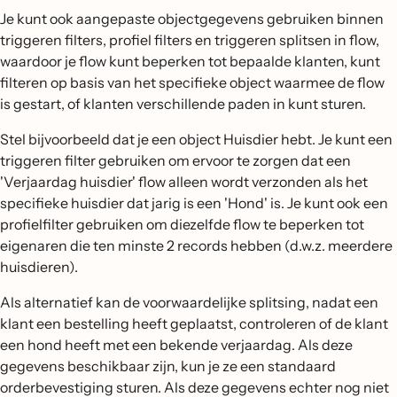
Je kunt ook aangepaste objectgegevens gebruiken binnen
triggeren filters, profiel filters en triggeren splitsen in flow,
waardoor je flow kunt beperken tot bepaalde klanten, kunt
filteren op basis van het specifieke object waarmee de flow
is gestart, of klanten verschillende paden in kunt sturen.
Stel bijvoorbeeld dat je een object Huisdier hebt. Je kunt een
triggeren filter gebruiken om ervoor te zorgen dat een
'Verjaardag huisdier' flow alleen wordt verzonden als het
specifieke huisdier dat jarig is een 'Hond' is. Je kunt ook een
profielfilter gebruiken om diezelfde flow te beperken tot
eigenaren die ten minste 2 records hebben (d.w.z. meerdere
huisdieren).
Als alternatief kan de voorwaardelijke splitsing, nadat een
klant een bestelling heeft geplaatst, controleren of de klant
een hond heeft met een bekende verjaardag. Als deze
gegevens beschikbaar zijn, kun je ze een standaard
orderbevestiging sturen. Als deze gegevens echter nog niet