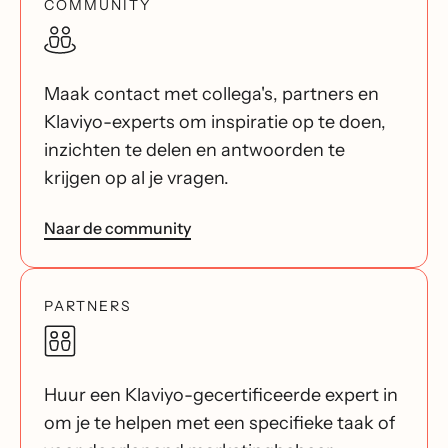
COMMUNITY
Maak contact met collega's, partners en
Klaviyo-experts om inspiratie op te doen,
inzichten te delen en antwoorden te
krijgen op al je vragen.
Naar de community
PARTNERS
Huur een Klaviyo-gecertificeerde expert in
om je te helpen met een specifieke taak of