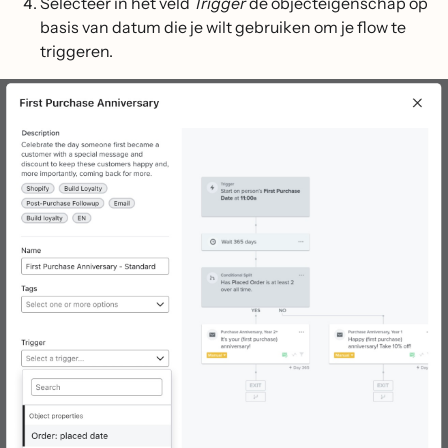
Selecteer in het veld
Trigger
de objecteigenschap op
basis van datum die je wilt gebruiken om je flow te
triggeren.