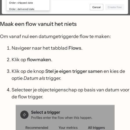
Maak een flow vanuit het niets
Om vanaf nul een datumgetriggerde flow te maken:
Navigeer naar het tabblad
Flows
.
Klik op
flowmaken
.
Klik op de knop
Stel je eigen trigger samen
en kies de
optie
Datum als
trigger.
Selecteer je objecteigenschap op basis van datum voor
de flow trigger.