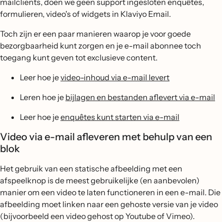
mailclients, doen we geen support ingesloten enquêtes,
formulieren, video's of widgets in Klaviyo Email.
Toch zijn er een paar manieren waarop je voor goede
bezorgbaarheid kunt zorgen en je e-mail abonnee toch
toegang kunt geven tot exclusieve content.
Leer hoe je
video-inhoud via e-mail levert
Leren hoe je
bijlagen en bestanden aflevert via e-mail
Leer hoe je
enquêtes kunt starten via e-mail
Video via e-mail afleveren met behulp van een
blok
Het gebruik van een statische afbeelding met een
afspeelknop is de meest gebruikelijke (en aanbevolen)
manier om een video te laten functioneren in een e-mail. Die
afbeelding moet linken naar een gehoste versie van je video
(bijvoorbeeld een video gehost op Youtube of Vimeo).