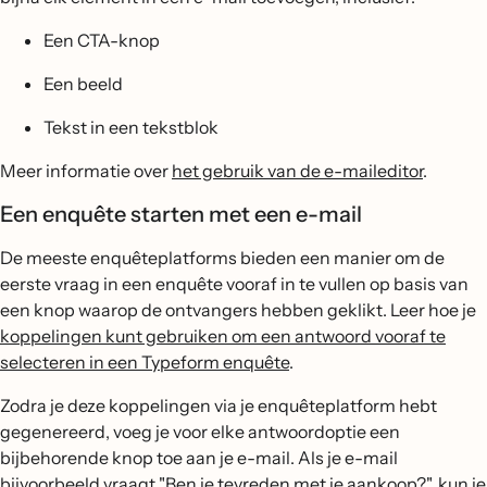
Een CTA-knop
Een beeld
Tekst in een tekstblok
Meer informatie over
het gebruik van de e-maileditor
.
Een enquête starten met een e-mail
De meeste enquêteplatforms bieden een manier om de
eerste vraag in een enquête vooraf in te vullen op basis van
een knop waarop de ontvangers hebben geklikt. Leer hoe je
koppelingen kunt gebruiken om een antwoord vooraf te
selecteren in een Typeform enquête
.
Zodra je deze koppelingen via je enquêteplatform hebt
gegenereerd, voeg je voor elke antwoordoptie een
bijbehorende knop toe aan je e-mail. Als je e-mail
bijvoorbeeld vraagt "Ben je tevreden met je aankoop?", kun je