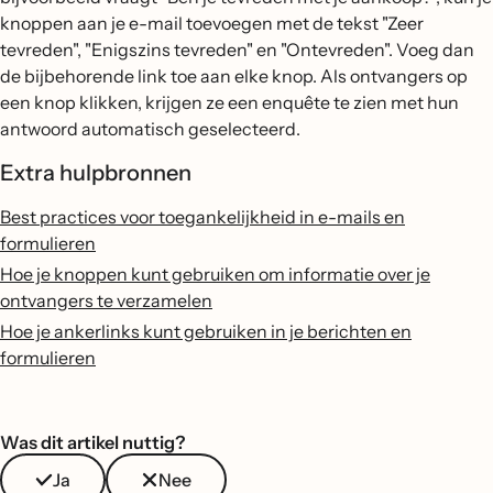
knoppen aan je e-mail toevoegen met de tekst "Zeer
tevreden", "Enigszins tevreden" en "Ontevreden". Voeg dan
de bijbehorende link toe aan elke knop. Als ontvangers op
een knop klikken, krijgen ze een enquête te zien met hun
antwoord automatisch geselecteerd.
Extra hulpbronnen
Best practices voor toegankelijkheid in e-mails en
formulieren
Hoe je knoppen kunt gebruiken om informatie over je
ontvangers te verzamelen
Hoe je ankerlinks kunt gebruiken in je berichten en
formulieren
Was dit artikel nuttig?
Ja
Nee