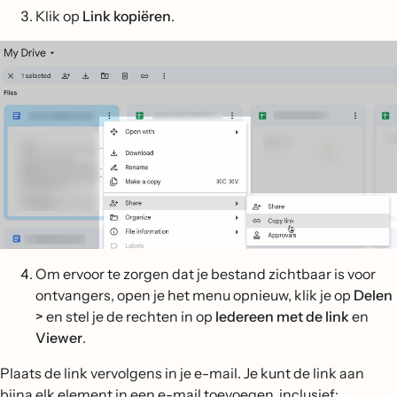
Klik op
Link kopiëren
.
Om ervoor te zorgen dat je bestand zichtbaar is voor
ontvangers, open je het menu opnieuw, klik je op
Delen
>
en stel je de rechten in op
Iedereen met de link
en
Viewer
.
Plaats de link vervolgens in je e-mail. Je kunt de link aan
bijna elk element in een e-mail toevoegen, inclusief: