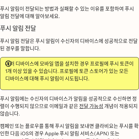
푸시 알림이 전달되는 방법과 실패할 수 있는 이유를 포함하여 푸시
알림 전달에 대해 알아보세요.
푸시 알림 전달
푸시 알림 전달은 푸시 알림이 수신자의 디바이스에 성공적으로 전달
된 경우를 말합니다.
여러 디바이스에 모바일 앱을 설치한 경우 프로필에 푸시 토큰이
1개 이상 있을 수 있습니다. 프로필에 토큰 스토어가 있는 모든
디바이스에 대해 푸시 알림이 시도됩니다.
푸시 알림에는 수신자의 디바이스가 알림을 성공적으로 수신하면 정
렬이 수행되지 않으므로 이메일과 같은
전달 가능성
개념이 적용되지
않습니다.
캠페인 또는 플로우를 통해 푸시 알림을 보내면 클라비요는 푸시를 확
인한 다음 iOS의 경우 Apple 푸시 알림 서비스(APN) 또는