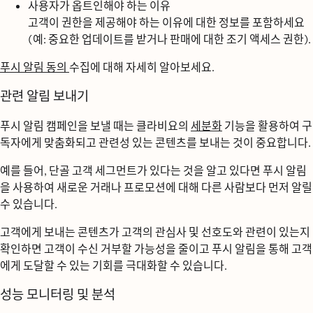
사용자가 옵트인해야 하는 이유
고객이 권한을 제공해야 하는 이유에 대한 정보를 포함하세요
(예: 중요한 업데이트를 받거나 판매에 대한 조기 액세스 권한).
푸시 알림 동의
수집에 대해 자세히 알아보세요.
관련 알림 보내기
푸시 알림 캠페인을 보낼 때는 클라비요의
세분화
기능을 활용하여 구
독자에게 맞춤화되고 관련성 있는 콘텐츠를 보내는 것이 중요합니다.
예를 들어, 단골 고객 세그먼트가 있다는 것을 알고 있다면 푸시 알림
을 사용하여 새로운 거래나 프로모션에 대해 다른 사람보다 먼저 알릴
수 있습니다.
고객에게 보내는 콘텐츠가 고객의 관심사 및 선호도와 관련이 있는지
확인하면 고객이 수신 거부할 가능성을 줄이고 푸시 알림을 통해 고객
에게 도달할 수 있는 기회를 극대화할 수 있습니다.
성능 모니터링 및 분석