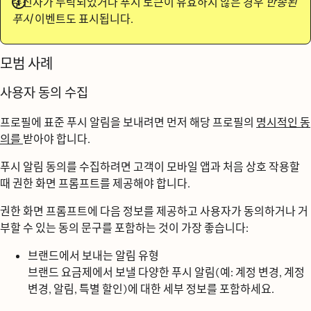
수신자가 누락되었거나 푸시 토큰이 유효하지 않은 경우
반송된
푸시
이벤트도 표시됩니다.
모범 사례
사용자 동의 수집
프로필에 표준 푸시 알림을 보내려면 먼저 해당 프로필의
명시적인 동
의를
받아야 합니다.
푸시 알림 동의를 수집하려면 고객이 모바일 앱과 처음 상호 작용할
때 권한 화면 프롬프트를 제공해야 합니다.
권한 화면 프롬프트에 다음 정보를 제공하고 사용자가 동의하거나 거
부할 수 있는 동의 문구를 포함하는 것이 가장 좋습니다:
브랜드에서 보내는 알림 유형
브랜드 요금제에서 보낼 다양한 푸시 알림(예: 계정 변경, 계정
변경, 알림, 특별 할인)에 대한 세부 정보를 포함하세요.