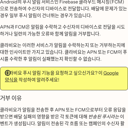
Android의 푸시 알림 서비스인 Firebase 클라우드 메시징(FCM)
으로 전송하여 수신자의 디바이스로 전달합니다. 배달에 문제가 있는
경우 일부 푸시 알림이 건너뛰는 경우가 있습니다.
APN과 FCM은 알림을 수락하고 수신자의 디바이스로 전달을 시도
하거나 일련의 가능한 오류와 함께 알림을 거부합니다.
클라비요는 이러한 서비스가 알림을 수락하는지 또는 거부하는지에
대한 인사이트만 가지고 있습니다. 클라비요는 APN 또는 FCM이 푸
시를 수락한 후 알림이 실패했는지 확인할 수 없습니다.
클라비요 푸시 알림 기능을 요청하고 싶으신가요? 이
Google
양식을
작성하여 알려주세요!
거부 이유
클라비요가 알림을 전송한 후 APN 또는 FCM으로부터 오류 응답을
받으면 배달 실패의 영향을 받은 각 토큰에 대해
반송된 푸시라는
이
벤트가 생성됩니다. 알림이 전송된 각 흐름 또는 캠페인의 수신자 활