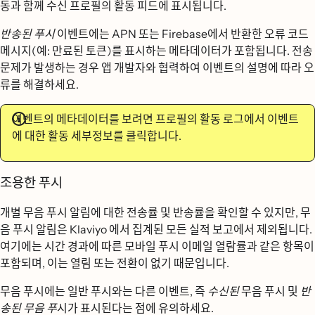
동과 함께 수신 프로필의 활동 피드에 표시됩니다.
반송된 푸시
이벤트에는 APN 또는 Firebase에서 반환한 오류 코드
메시지(예: 만료된 토큰)를 표시하는 메타데이터가 포함됩니다. 전송
문제가 발생하는 경우 앱 개발자와 협력하여 이벤트의 설명에 따라 오
류를 해결하세요.
이벤트의 메타데이터를 보려면 프로필의 활동 로그에서 이벤트
에 대한
활동 세부정보를
클릭합니다.
조용한 푸시
개별 무음 푸시 알림에 대한 전송률 및 반송률을 확인할 수 있지만, 무
음 푸시 알림은 Klaviyo 에서 집계된 모든 실적 보고에서 제외됩니다.
여기에는 시간 경과에 따른 모바일 푸시 이메일 열람률과 같은 항목이
포함되며, 이는 열림 또는 전환이 없기 때문입니다.
무음 푸시에는 일반 푸시와는 다른 이벤트, 즉
수신된
무음 푸시 및
반
송된 무음 푸
시가 표시된다는 점에 유의하세요.