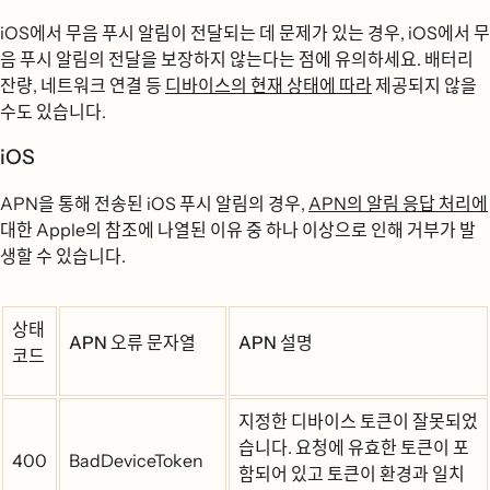
iOS에서 무음 푸시 알림이 전달되는 데 문제가 있는 경우, iOS에서 무
음 푸시 알림의 전달을 보장하지 않는다는 점에 유의하세요. 배터리
잔량, 네트워크 연결 등
디바이스의 현재 상태에 따라
제공되지 않을
수도 있습니다.
iOS
APN을 통해 전송된 iOS 푸시 알림의 경우,
APN의 알림 응답 처리에
대한 Apple의 참조에 나열된 이유 중 하나 이상으로 인해 거부가 발
생할 수 있습니다.
상태
APN 오류 문자열
APN 설명
코드
지정한 디바이스 토큰이 잘못되었
습니다. 요청에 유효한 토큰이 포
400
BadDeviceToken
함되어 있고 토큰이 환경과 일치