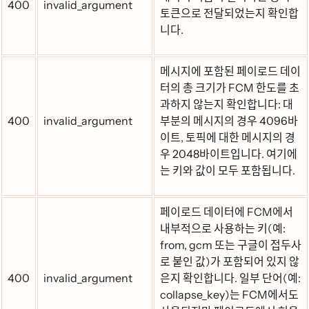
400
invalid_argument
토큰으로 전달되었는지 확인합
니다.
메시지에 포함된 페이로드 데이
터의 총 크기가 FCM 한도를 초
과하지 않는지 확인합니다: 대
400
invalid_argument
부분의 메시지의 경우 4096바
이트, 토픽에 대한 메시지의 경
우 2048바이트입니다. 여기에
는 키와 값이 모두 포함됩니다.
페이로드 데이터에 FCM에서
내부적으로 사용하는 키(예:
from, gcm 또는 구글이 접두사
로 붙인 값)가 포함되어 있지 않
400
invalid_argument
은지 확인합니다. 일부 단어(예:
collapse_key)는 FCM에서도