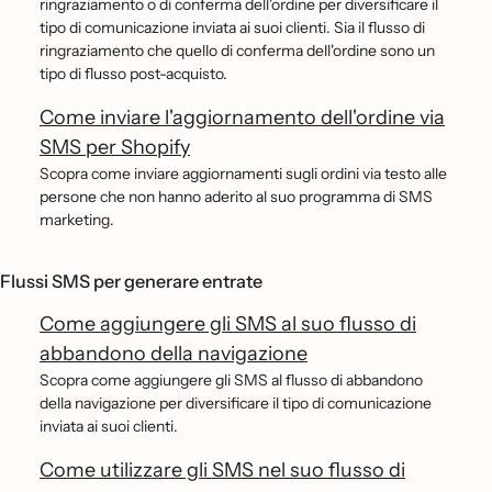
ringraziamento o di conferma dell'ordine per diversificare il
tipo di comunicazione inviata ai suoi clienti. Sia il flusso di
ringraziamento che quello di conferma dell'ordine sono un
tipo di flusso post-acquisto.
Come inviare l'aggiornamento dell'ordine via
SMS per Shopify
Scopra come inviare aggiornamenti sugli ordini via testo alle
persone che non hanno aderito al suo programma di SMS
marketing.
Flussi SMS per generare entrate
Come aggiungere gli SMS al suo flusso di
abbandono della navigazione
Scopra come aggiungere gli SMS al flusso di abbandono
della navigazione per diversificare il tipo di comunicazione
inviata ai suoi clienti.
Come utilizzare gli SMS nel suo flusso di