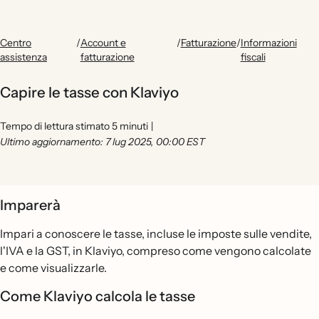
Centro
/
Account e
/
Fatturazione
/
Informazioni
assistenza
fatturazione
fiscali
Capire le tasse con Klaviyo
Tempo di lettura stimato 5 minuti
|
Ultimo aggiornamento: 7 lug 2025, 00:00 EST
Imparerà
Impari a conoscere le tasse, incluse le imposte sulle vendite,
l'IVA e la GST, in Klaviyo, compreso come vengono calcolate
e come visualizzarle.
Come Klaviyo calcola le tasse