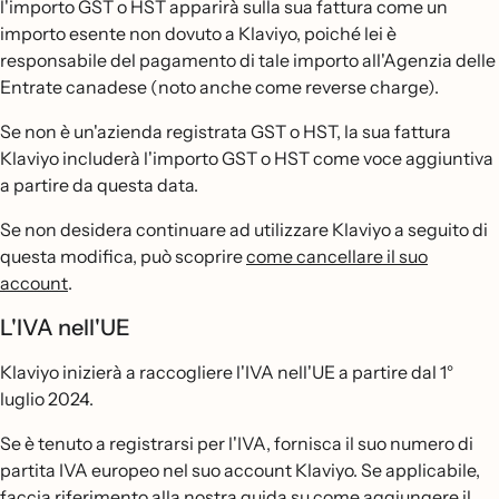
l'importo GST o HST apparirà sulla sua fattura come un
importo esente non dovuto a Klaviyo, poiché lei è
responsabile del pagamento di tale importo all'Agenzia delle
Entrate canadese (noto anche come reverse charge).
Se non è un'azienda registrata GST o HST, la sua fattura
Klaviyo includerà l'importo GST o HST come voce aggiuntiva
a partire da questa data.
Se non desidera continuare ad utilizzare Klaviyo a seguito di
questa modifica, può scoprire
come cancellare il suo
account
.
L'IVA nell'UE
Klaviyo inizierà a raccogliere l'IVA nell'UE a partire dal 1°
luglio 2024.
Se è tenuto a registrarsi per l'IVA, fornisca il suo numero di
partita IVA europeo nel suo account Klaviyo. Se applicabile,
faccia riferimento alla nostra
guida su come aggiungere il