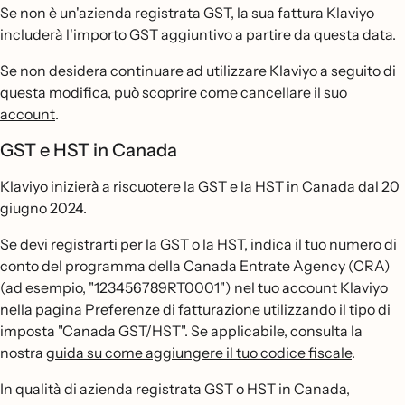
Se non è un'azienda registrata GST, la sua fattura Klaviyo
includerà l'importo GST aggiuntivo a partire da questa data.
Se non desidera continuare ad utilizzare Klaviyo a seguito di
questa modifica, può scoprire
come cancellare il suo
account
.
GST e HST in Canada
Klaviyo inizierà a riscuotere la GST e la HST in Canada dal 20
giugno 2024.
Se devi registrarti per la GST o la HST, indica il tuo numero di
conto del programma della Canada Entrate Agency (CRA)
(ad esempio, "123456789RT0001") nel tuo account Klaviyo
nella pagina Preferenze di fatturazione utilizzando il tipo di
imposta "Canada GST/HST". Se applicabile, consulta la
nostra
guida su come aggiungere il tuo codice fiscale
.
In qualità di azienda registrata GST o HST in Canada,