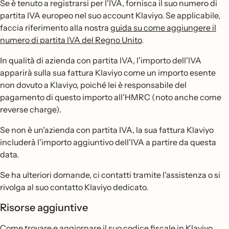
Se è tenuto a registrarsi per l'IVA, fornisca il suo numero di
partita IVA europeo nel suo account Klaviyo. Se applicabile,
faccia riferimento alla nostra
guida su come aggiungere il
numero di partita IVA del Regno Unito
.
In qualità di azienda con partita IVA, l'importo dell'IVA
apparirà sulla sua fattura Klaviyo come un importo esente
non dovuto a Klaviyo, poiché lei è responsabile del
pagamento di questo importo all'HMRC (noto anche come
reverse charge).
Se non è un'azienda con partita IVA, la sua fattura Klaviyo
includerà l'importo aggiuntivo dell'IVA a partire da questa
data.
Se ha ulteriori domande, ci contatti tramite l'assistenza o si
rivolga al suo contatto Klaviyo dedicato.
Risorse aggiuntive
Come trovare e aggiornare il suo codice fiscale in Klaviyo