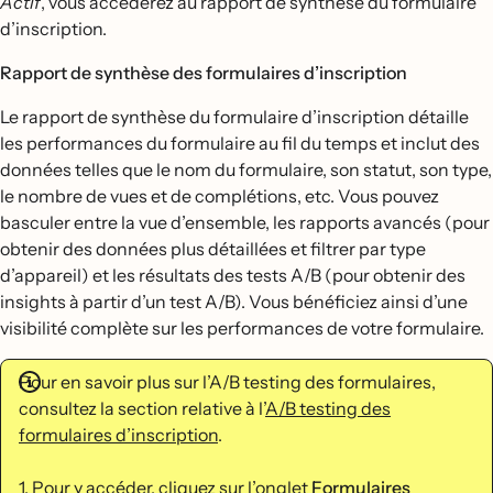
Actif
, vous accéderez au rapport de synthèse du formulaire
d’inscription.
Rapport de synthèse des formulaires d’inscription
Le rapport de synthèse du formulaire d’inscription détaille
les performances du formulaire au fil du temps et inclut des
données telles que le nom du formulaire, son statut, son type,
le nombre de vues et de complétions, etc. Vous pouvez
basculer entre la vue d’ensemble, les rapports avancés (pour
obtenir des données plus détaillées et filtrer par type
d’appareil) et les résultats des tests A/B (pour obtenir des
insights à partir d’un test A/B). Vous bénéficiez ainsi d’une
visibilité complète sur les performances de votre formulaire.
Pour en savoir plus sur l’A/B testing des formulaires,
consultez la section relative à l’
A/B testing des
formulaires d’inscription
.
1. Pour y accéder, cliquez sur l’onglet
Formulaires