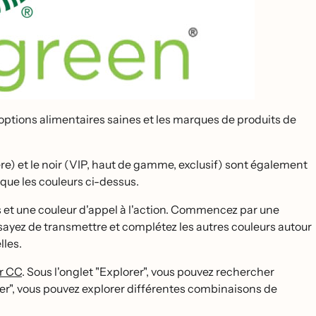
s options alimentaires saines et les marques de produits de
̀re) et le noir (VIP, haut de gamme, exclusif) sont également
 que les couleurs ci-dessus.
 et une couleur d'appel à l'action. Commencez par une
ayez de transmettre et complétez les autres couleurs autour
lles.
r CC
. Sous l'onglet "Explorer", vous pouvez rechercher
réer", vous pouvez explorer différentes combinaisons de