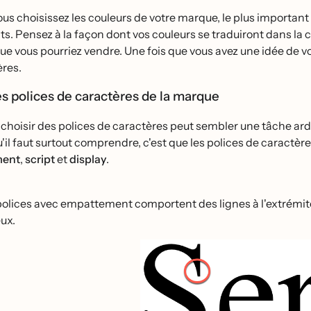
us choisissez les couleurs de votre marque, le plus important
ents. Pensez à la façon dont vos couleurs se traduiront dans l
ue vous pourriez vendre. Une fois que vous avez une idée de vot
̀res.
s polices de caractères de la marque
 choisir des polices de caractères peut sembler une tâche ardue
'il faut surtout comprendre, c'est que les polices de caractère
ment
,
script
et
display
.
polices avec empattement comportent des lignes à l'extrémité 
eux.