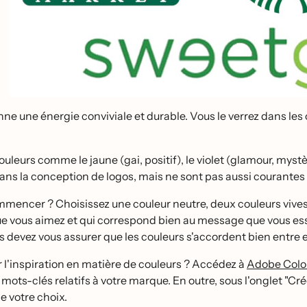
nne une énergie conviviale et durable. Vous le verrez dans le
ouleurs comme le jaune (gai, positif), le violet (glamour, myste
 dans la conception de logos, mais ne sont pas aussi courantes
mmencer ? Choisissez une couleur neutre, deux couleurs vives
e vous aimez et qui correspond bien au message que vous ess
us devez vous assurer que les couleurs s'accordent bien entre e
r l'inspiration en matière de couleurs ? Accédez à
Adobe Colo
s mots-clés relatifs à votre marque. En outre, sous l'onglet "C
e votre choix.