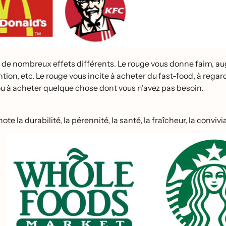
 de nombreux effets différents. Le rouge vous donne faim, au
ntion, etc. Le rouge vous incite à acheter du fast-food, à reg
ou à acheter quelque chose dont vous n'avez pas besoin.
te la durabilité, la pérennité, la santé, la fraîcheur, la convivial