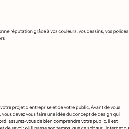
ne réputation grâce à vos couleurs, vos dessins, vos polices
ers
tre projet d'entreprise et de votre public. Avant de vous
s, vous devez vous faire une idée du concept de design qui
'abord, assurez-vous de bien comprendre votre public. Il est
 de savoir où il passe son temps, que ce soit sur l'internet ou