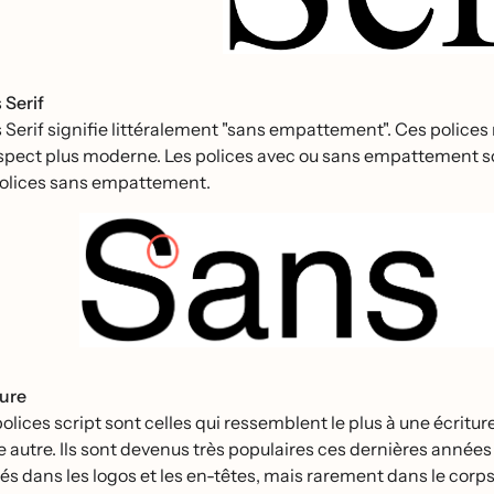
s
Serif
Serif signifie littéralement "sans empattement". Ces polices n'
spect plus moderne. Les polices avec ou sans empattement sont 
polices sans empattement.
ture
olices script sont celles qui ressemblent le plus à une écritur
 autre. Ils sont devenus très populaires ces dernières années
sés dans les logos et les en-têtes, mais rarement dans le corps