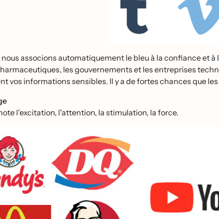
ous associons automatiquement le bleu à la confiance et à la fia
 pharmaceutiques, les gouvernements et les entreprises techno
t vos informations sensibles. Il y a de fortes chances que le
ge
te l'excitation, l'attention, la stimulation, la force.