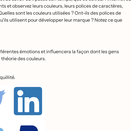
nts et observez leurs couleurs, leurs polices de caractères,
elles sont les couleurs utilisées ? Ont-ils des polices de
'ils utilisent pour développer leur marque ? Notez ce que
férentes émotions et influencera la façon dont les gens
 théorie des couleurs.
uillité.