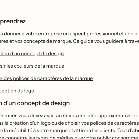
pprendrez
̀ donner à votre entreprise un aspect professionnel et une bon
̀res et vos concepts de marque. Ce guide vous guidera à trav
ation d'un concept de design
sir les couleurs de la marque
x des polices de caractères de la marque
eption du logo
on d'un concept de design
ncer, vous devez avoir au moins une idée approximative de vo
s la création d'un logo ou de choisir vos polices de caractère
 la crédibilité à votre marque et attirera les clients. Tout d
de connaître les types de médias que votre public consomme et