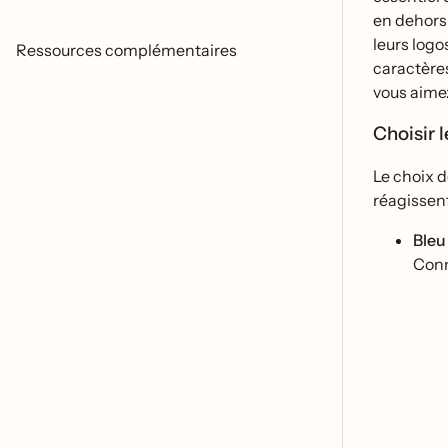
en dehors.
leurs logo
Ressources complémentaires
caractère
vous aimez
Choisir 
Le choix d
réagissen
Bleu
Conno