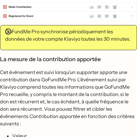
GoFundMe Pro synchronise périodiquement les
données de votre compte Klaviyo toutes les 30 minutes.
La mesure de la contribution apportée
Cet événement est suivi lorsqu’un supporter apporte une
contribution dans GoFundMe Pro. L'événement suivi par
Klaviyo comprend toutes les informations que GoFundMe
Pro recueille, y compris le montant de la contribution, si le
don est récurrent et, le cas échéant, à quelle fréquence le
don sera récurrent. Vous pouvez filtrer et cibler les
événements
Contribution apportée
en fonction des critères
suivants :
Valeur