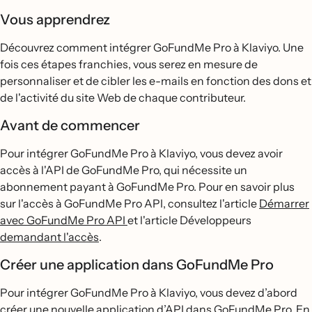
Vous apprendrez
Découvrez comment intégrer GoFundMe Pro à Klaviyo. Une
fois ces étapes franchies, vous serez en mesure de
personnaliser et de cibler les e-mails en fonction des dons et
de l'activité du site Web de chaque contributeur.
Avant de commencer
Pour intégrer GoFundMe Pro à Klaviyo, vous devez avoir
accès à l'API de GoFundMe Pro, qui nécessite un
abonnement payant à GoFundMe Pro. Pour en savoir plus
sur l'accès à GoFundMe Pro API, consultez l'article
Démarrer
avec GoFundMe Pro API
et l'article Développeurs
demandant l'accès
.
Créer une application dans GoFundMe Pro
Pour intégrer GoFundMe Pro à Klaviyo, vous devez d’abord
créer une nouvelle application d’API dans GoFundMe Pro. En