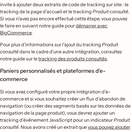
invite à ajouter deux extraits de code de tracking sur site : le
tracking de la page d’accueil et le tracking
Produit consulté
.
Si vous n’avez pas encore effectué cette étape, vous pouvez
le faire en suivant notre guide pour
démarrer avec
BigCommerce
.
Pour plus d’informations sur l’ajout du tracking
Produit
consulté
dans le cadre d’une autre intégration, consultez
notre guide sur le
tracking des produits consultés
.
Paniers personnalisés et plateformes d’e-
commerce
Si vous avez configuré votre propre intégration d’e-
commerce et si vous souhaitez créer un flux d’abandon de
navigation (ou créer des segments basés sur les données de
navigation de la page produit), vous devrez ajouter un
tracking d’événement JavaScript pour un indicateur
Produit
consulté
. Nous avons créé un extrait que
vous pouvez ajouter