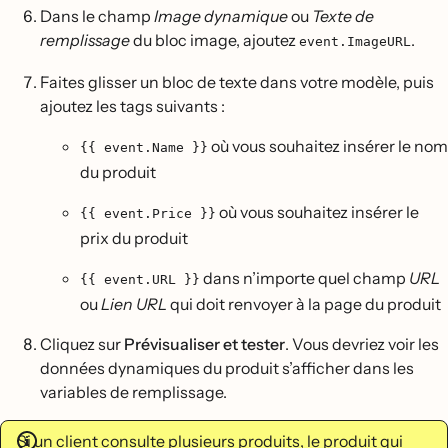
Dans le champ
Image dynamique
ou
Texte de
remplissage
du bloc image, ajoutez
.
event.ImageURL
Faites glisser un bloc de texte dans votre modèle, puis
ajoutez les tags suivants :
où vous souhaitez insérer le nom
{{ event.Name }}
du produit
où vous souhaitez insérer le
{{ event.Price }}
prix du produit
dans n’importe quel champ
URL
{{ event.URL }}
ou
Lien URL
qui doit renvoyer à la page du produit
Cliquez sur
Prévisualiser et tester
. Vous devriez voir les
données dynamiques du produit s’afficher dans les
variables de remplissage.
Si un client consulte plusieurs produits, le produit qui