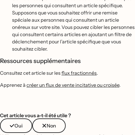
les personnes qui consultent un article spécifique.
Supposons que vous souhaitez offrir une remise
spéciale aux personnes qui consultent un article
onéreux sur votre site. Vous pouvez cibler les personnes
qui consultent certains articles en ajoutant un filtre de
déclenchement pour l’article spécifique que vous
souhaitez cibler.
Ressources supplémentaires
Consultez cet article sur les
flux fractionnés
.
Apprenez à
créer un flux de vente incitative ou croisée
.
Cet article vous a-t-il été utile ?
Oui
Non