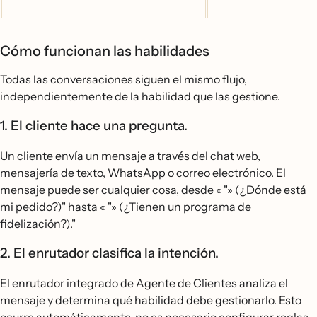
Cómo funcionan las habilidades
Todas las conversaciones siguen el mismo flujo,
independientemente de la habilidad que las gestione.
1. El cliente hace una pregunta.
Un cliente envía un mensaje a través del chat web,
mensajería de texto, WhatsApp o correo electrónico. El
mensaje puede ser cualquier cosa, desde « "» (¿Dónde está
mi pedido?)" hasta « "» (¿Tienen un programa de
fidelización?)."
2. El enrutador clasifica la intención.
El enrutador integrado de Agente de Clientes analiza el
mensaje y determina qué habilidad debe gestionarlo. Esto