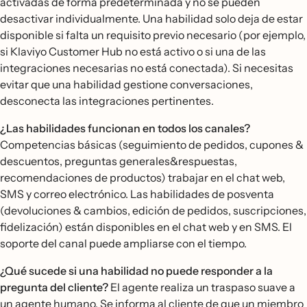
activadas de forma predeterminada y no se pueden
desactivar individualmente. Una habilidad solo deja de estar
disponible si falta un requisito previo necesario (por ejemplo,
si Klaviyo Customer Hub no está activo o si una de las
integraciones necesarias no está conectada). Si necesitas
evitar que una habilidad gestione conversaciones,
desconecta las integraciones pertinentes.
¿Las habilidades funcionan en todos los canales?
Competencias básicas (seguimiento de pedidos, cupones &
descuentos, preguntas generales&respuestas,
recomendaciones de productos) trabajar en el chat web,
SMS y correo electrónico. Las habilidades de posventa
(devoluciones & cambios, edición de pedidos, suscripciones,
fidelización) están disponibles en el chat web y en SMS. El
soporte del canal puede ampliarse con el tiempo.
¿Qué sucede si una habilidad no puede responder a la
pregunta del cliente?
El agente realiza un traspaso suave a
un agente humano. Se informa al cliente de que un miembro