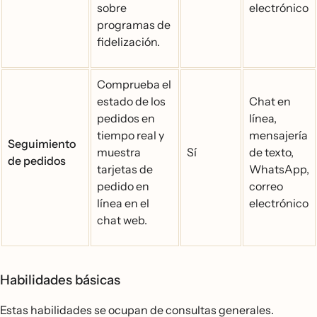
sobre
electrónico
programas de
fidelización.
Comprueba el
estado de los
Chat en
pedidos en
línea,
tiempo real y
mensajería
Seguimiento
muestra
Sí
de texto,
de pedidos
tarjetas de
WhatsApp,
pedido en
correo
línea en el
electrónico
chat web.
Habilidades básicas
Estas habilidades se ocupan de consultas generales.