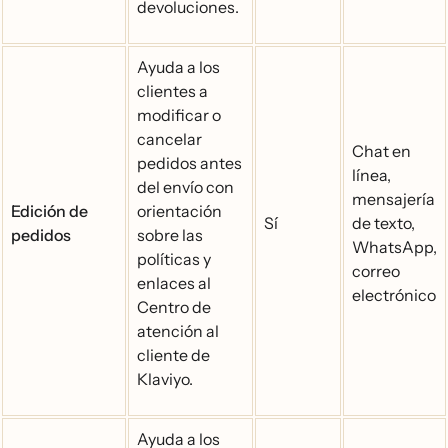
devoluciones.
Ayuda a los
clientes a
modificar o
cancelar
Chat en
pedidos antes
línea,
del envío con
mensajería
Edición de
orientación
Sí
de texto,
pedidos
sobre las
WhatsApp,
políticas y
correo
enlaces al
electrónico
Centro de
atención al
cliente de
Klaviyo.
Ayuda a los