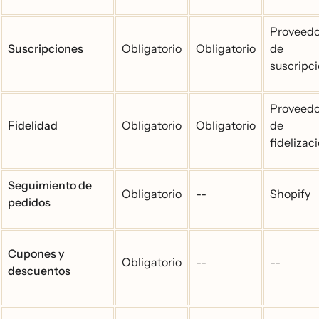
Proveedo
Suscripciones
Obligatorio
Obligatorio
de
suscripci
Proveedo
Fidelidad
Obligatorio
Obligatorio
de
fidelizaci
Seguimiento de
Obligatorio
--
Shopify
pedidos
Cupones y
Obligatorio
--
--
descuentos