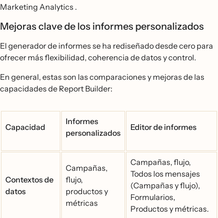
Marketing Analytics .
Mejoras clave de los informes personalizados
El generador de informes se ha rediseñado desde cero para
ofrecer más flexibilidad, coherencia de datos y control.
En general, estas son las comparaciones y mejoras de las
capacidades de Report Builder:
Informes
Capacidad
Editor de informes
personalizados
Campañas, flujo,
Campañas,
Todos los mensajes
Contextos de
flujo,
(Campañas y flujo),
datos
productos y
Formularios,
métricas
Productos y métricas.