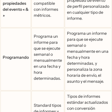
propiedad de evento
propiedades
compatible
de perfil personalizado
del evento « &
con informes
en cualquier tipo de
»
métricos.
informe.
Programa un informe
Programa un
para que se ejecute
informe para
semanal o
que se ejecute
mensualmente en una
semanal o
Programando
fecha y hora
mensualmente
determinadas, y
en una fecha y
personaliza la zona
hora
horaria de envío, el
determinadas.
asunto y el mensaje.
Tipos de informes
estándar actualizados
Standard tipos
con conversión
de informes y