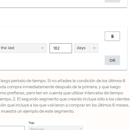
argo periodo de tiempo. Si no añades la condición de los últimos 6
gunda compra inmediatamente después de la primera, y que luego
o prefieras, pero ten en cuenta que utilizar intervalos de tiempo
iempo. 2. El segundo segmento que crearás incluye sólo a los clientes
ón que incluye a los que volvieron a comprar en los últimos 6 meses,
se muestra un ejemplo de este segmento.