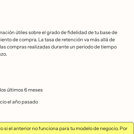
ción útiles sobre el grado de fidelidad de tu base de
nto de compra. La tasa de retención va más allá de
ta las compras realizadas durante un periodo de tiempo
azo.
os últimos 6 meses
io el año pasado
 si el anterior no funciona para tu modelo de negocio. Por