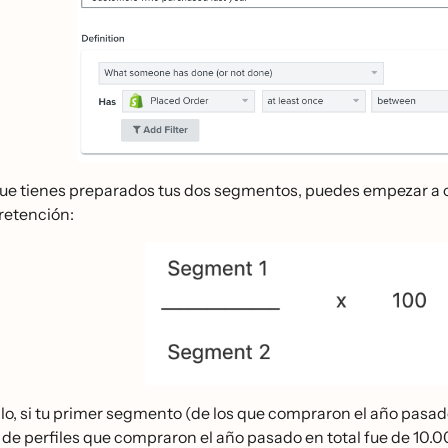
ue tienes preparados tus dos segmentos, puedes empezar a calcu
retención:
o, si tu primer segmento (de los que compraron el año pasado y
 de perfiles que compraron el año pasado en total fue de 10.000