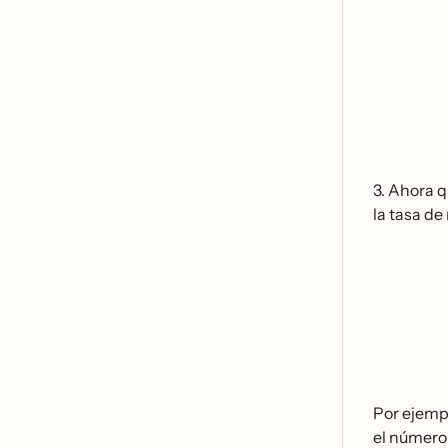
3. Ahora q
la tasa de 
Por ejempl
el número