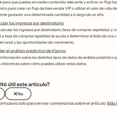
e para que puedas enviarles contenido relevante y activar un flujo bas
órico para crear un flujo de bienvenida VIP o utilizar el valor de vida 
te gastarán una determinada cantidad a lo largo de un año.
lar los ingresos por destinatario
alcular los ingresos por destinatario (tasa de compras repetidas) y
La tasa de compras repetidas te ayuda a determinar el éxito de una 
del canal y las oportunidades de crecimiento.
 el análisis predictivo de Klaviyo
 información sobre los distintos tipos de datos de análisis predictivo
s directrices sobre cómo puedes utilizar estos datos.
ltó útil este artículo?
No
ormulario solo para enviar comentarios sobre el artículo.
Más 