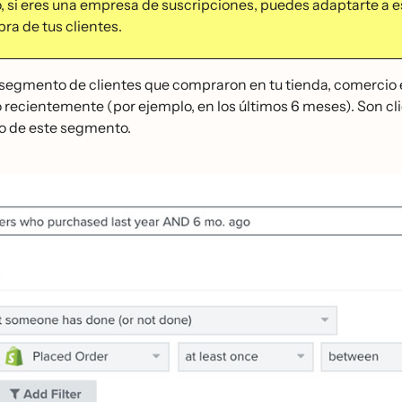
, si eres una empresa de suscripciones, puedes adaptarte a es
ra de tus clientes.
 segmento de clientes que compraron en tu tienda, comercio el 
ecientemente (por ejemplo, en los últimos 6 meses). Son clie
o de este segmento.