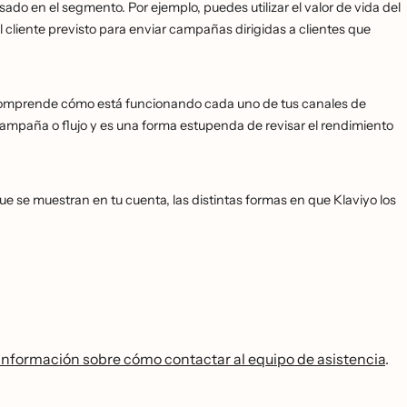
ado en el segmento. Por ejemplo, puedes utilizar el valor de vida del
del cliente previsto para enviar campañas dirigidas a clientes que
 comprende cómo está funcionando cada uno de tus canales de
campaña o flujo y es una forma estupenda de revisar el rendimiento
 que se muestran en tu cuenta, las distintas formas en que Klaviyo los
información sobre cómo contactar al equipo de asistencia
.