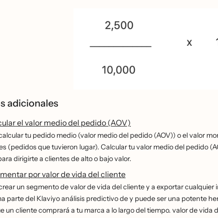
s adicionales
ular el valor medio del pedido (AOV)
alcular tu pedido medio (valor medio del pedido (AOV)) o el valor mon
s (pedidos que tuvieron lugar). Calcular tu valor medio del pedido (AO
a dirigirte a clientes de alto o bajo valor.
entar por valor de vida del cliente
rear un segmento de valor de vida del cliente y a exportar cualquier inf
ma parte del Klaviyo análisis predictivo de y puede ser una potente 
ue un cliente comprará a tu marca a lo largo del tiempo. valor de vida