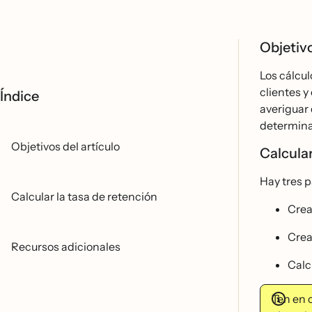
Objetivo
Los cálcu
clientes y
Índice
averiguar 
determinad
Objetivos del artículo
Calcular
Hay tres p
Calcular la tasa de retención
Crea
Crea
Recursos adicionales
Calc
Ten en 