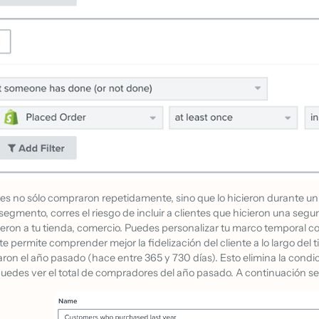
tes no sólo compraron repetidamente, sino que lo hicieron durante un l
segmento, corres el riesgo de incluir a clientes que hicieron una se
eron a tu tienda, comercio. Puedes personalizar tu marco temporal com
e permite comprender mejor la fidelización del cliente a lo largo del t
on el año pasado (hace entre 365 y 730 días). Esto elimina la condici
puedes ver el total de compradores del año pasado. A continuación 