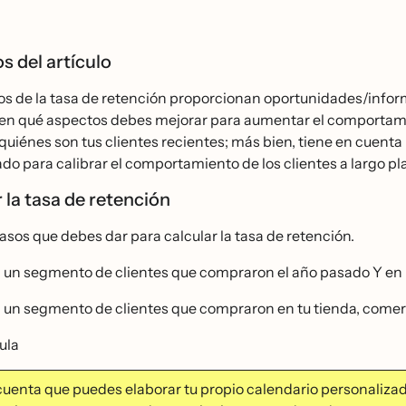
s del artículo
los de la tasa de retención proporcionan oportunidades/informa
 en qué aspectos debes mejorar para aumentar el comportamie
quiénes son tus clientes recientes; más bien, tiene en cuen
o para calibrar el comportamiento de los clientes a largo pl
 la tasa de retención
asos que debes dar para calcular la tasa de retención.
 un segmento de clientes que compraron el año pasado Y en l
 un segmento de clientes que compraron en tu tienda, comerc
ula
cuenta que puedes elaborar tu propio calendario personalizado