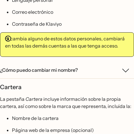
Lenguaje personal
Correo electrónico
Contraseña de Klaviyo
Si cambia alguno de estos datos personales, cambiará
en todas las demás cuentas a las que tenga acceso.
¿Cómo puedo cambiar mi nombre?
Cartera
La pestaña
Cartera
incluye información sobre la propia
cartera, así como sobre la marca que representa, incluida la:
Nombre de la cartera
Página web de la empresa (opcional)