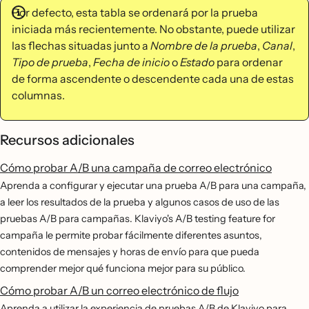
Por defecto, esta tabla se ordenará por la prueba
iniciada más recientemente. No obstante, puede utilizar
las flechas situadas junto a
Nombre de la prueba
,
Canal
,
Tipo de prueba
,
Fecha de inicio
o
Estado
para ordenar
de forma ascendente o descendente cada una de estas
columnas.
Recursos adicionales
Cómo probar A/B una campaña de correo electrónico
Aprenda a configurar y ejecutar una prueba A/B para una campaña,
a leer los resultados de la prueba y algunos casos de uso de las
pruebas A/B para campañas. Klaviyo's A/B testing feature for
campaña le permite probar fácilmente diferentes asuntos,
contenidos de mensajes y horas de envío para que pueda
comprender mejor qué funciona mejor para su público.
Cómo probar A/B un correo electrónico de flujo
Aprenda a utilizar la experiencia de pruebas A/B de Klaviyo para