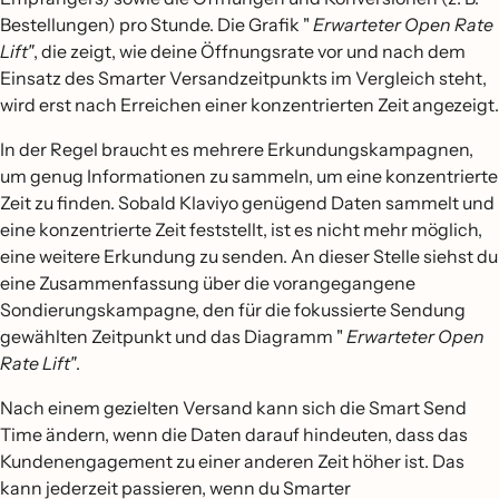
Bestellungen) pro Stunde. Die Grafik "
Erwarteter Open Rate
Lift"
, die zeigt, wie deine Öffnungsrate vor und nach dem
Einsatz des Smarter Versandzeitpunkts im Vergleich steht,
wird erst nach Erreichen einer konzentrierten Zeit angezeigt.
In der Regel braucht es mehrere Erkundungskampagnen,
um genug Informationen zu sammeln, um eine konzentrierte
Zeit zu finden. Sobald Klaviyo genügend Daten sammelt und
eine konzentrierte Zeit feststellt, ist es nicht mehr möglich,
eine weitere Erkundung zu senden. An dieser Stelle siehst du
eine Zusammenfassung über die vorangegangene
Sondierungskampagne, den für die fokussierte Sendung
gewählten Zeitpunkt und das Diagramm "
Erwarteter Open
Rate Lift"
.
Nach einem gezielten Versand kann sich die Smart Send
Time ändern, wenn die Daten darauf hindeuten, dass das
Kundenengagement zu einer anderen Zeit höher ist. Das
kann jederzeit passieren, wenn du Smarter