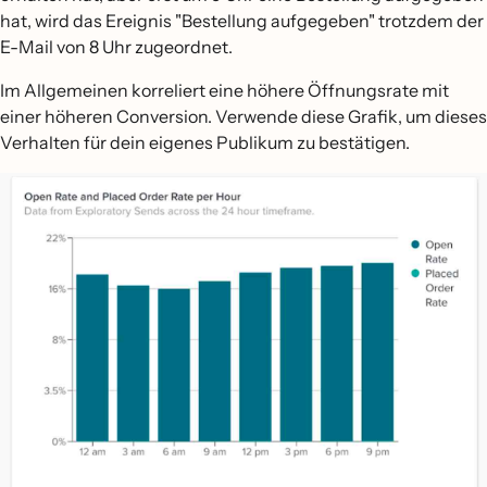
hat, wird das Ereignis "Bestellung aufgegeben" trotzdem der
E-Mail von 8 Uhr zugeordnet.
Im Allgemeinen korreliert eine höhere Öffnungsrate mit
einer höheren Conversion. Verwende diese Grafik, um dieses
Verhalten für dein eigenes Publikum zu bestätigen.