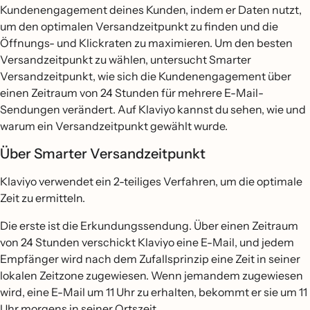
Kundenengagement deines Kunden, indem er Daten nutzt,
um den optimalen Versandzeitpunkt zu finden und die
Öffnungs- und Klickraten zu maximieren. Um den besten
Versandzeitpunkt zu wählen, untersucht Smarter
Versandzeitpunkt, wie sich die Kundenengagement über
einen Zeitraum von 24 Stunden für mehrere E-Mail-
Sendungen verändert. Auf Klaviyo kannst du sehen, wie und
warum ein Versandzeitpunkt gewählt wurde.
Über Smarter Versandzeitpunkt
Klaviyo verwendet ein 2-teiliges Verfahren, um die optimale
Zeit zu ermitteln.
Die erste ist die Erkundungssendung. Über einen Zeitraum
von 24 Stunden verschickt Klaviyo eine E-Mail, und jedem
Empfänger wird nach dem Zufallsprinzip eine Zeit in seiner
lokalen Zeitzone zugewiesen. Wenn jemandem zugewiesen
wird, eine E-Mail um 11 Uhr zu erhalten, bekommt er sie um 11
Uhr morgens in seiner Ortszeit.