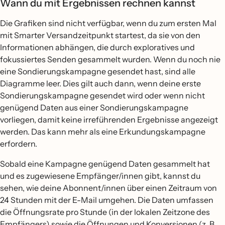
Wann du mit Ergebnissen rechnen kannst
Die Grafiken sind nicht verfügbar, wenn du zum ersten Mal
mit Smarter Versandzeitpunkt startest, da sie von den
Informationen abhängen, die durch exploratives und
fokussiertes Senden gesammelt wurden. Wenn du noch nie
eine Sondierungskampagne gesendet hast, sind alle
Diagramme leer. Dies gilt auch dann, wenn deine erste
Sondierungskampagne gesendet wird oder wenn nicht
genügend Daten aus einer Sondierungskampagne
vorliegen, damit keine irreführenden Ergebnisse angezeigt
werden. Das kann mehr als eine Erkundungskampagne
erfordern.
Sobald eine Kampagne genügend Daten gesammelt hat
und es zugewiesene Empfänger/innen gibt, kannst du
sehen, wie deine Abonnent/innen über einen Zeitraum von
24 Stunden mit der E-Mail umgehen. Die Daten umfassen
die Öffnungsrate pro Stunde (in der lokalen Zeitzone des
Empfängers) sowie die Öffnungen und Konversionen (z. B.