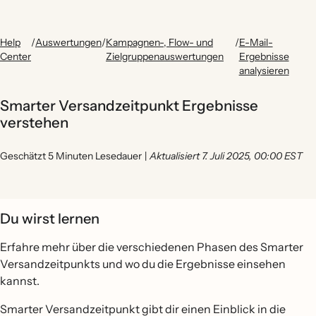
Help
/
Auswertungen
/
Kampagnen-, Flow- und
/
E-Mail-
Center
Zielgruppenauswertungen
Ergebnisse
analysieren
Smarter Versandzeitpunkt Ergebnisse
verstehen
Geschätzt 5 Minuten Lesedauer
|
Aktualisiert 7. Juli 2025, 00:00 EST
Du wirst lernen
Erfahre mehr über die verschiedenen Phasen des Smarter
Versandzeitpunkts und wo du die Ergebnisse einsehen
kannst.
Smarter Versandzeitpunkt gibt dir einen Einblick in die