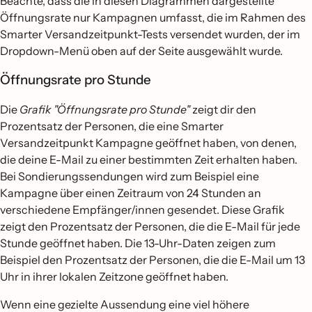
Beachte, dass die in diesen Diagrammen dargestellte
Öffnungsrate nur Kampagnen umfasst, die im Rahmen des
Smarter Versandzeitpunkt-Tests versendet wurden, der im
Dropdown-Menü oben auf der Seite ausgewählt wurde.
Öffnungsrate pro Stunde
Die
Grafik "Öffnungsrate pro Stunde"
zeigt dir den
Prozentsatz der Personen, die eine Smarter
Versandzeitpunkt Kampagne geöffnet haben, von denen,
die deine E-Mail zu einer bestimmten Zeit erhalten haben.
Bei Sondierungssendungen wird zum Beispiel eine
Kampagne über einen Zeitraum von 24 Stunden an
verschiedene Empfänger/innen gesendet. Diese Grafik
zeigt den Prozentsatz der Personen, die die E-Mail für jede
Stunde geöffnet haben. Die 13-Uhr-Daten zeigen zum
Beispiel den Prozentsatz der Personen, die die E-Mail um 13
Uhr in ihrer lokalen Zeitzone geöffnet haben.
Wenn eine gezielte Aussendung eine viel höhere