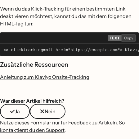
Wenn du das Klick-Tracking für einen bestimmten Link
deaktivieren möchtest, kannst du das mit dem folgenden
HTML-Tag tun:
TEXT
Copy
<a clicktracking=off href="https://example.com"> Klavi
Zusätzliche Ressourcen
Anleitung zum Klaviyo Onsite-Tracking
War dieser Artikel hilfreich?
Ja
Nein
Nutze dieses Formular nur für Feedback zu Artikeln.
So
kontaktierst du den Support
.