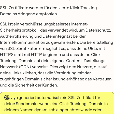
SSL-Zertifikate werden für dedizierte Klick-Tracking-
Domains dringend empfohlen.
SSL ist ein verschlüsselungsbasiertes Internet-
Sicherheitsprotokoll, das verwendet wird, um Datenschutz,
Authentifizierung und Datenintegrität bei der
Internetkommunikation zu gewährleisten. Die Bereitstellung
von SSL-Zertifikaten ermöglicht es, dass deine URLs mit
HTTPS statt mit HTTP beginnen und dass deine Click-
Tracking-Domain auf dein eigenes Content-Zustellungs-
Netzwerk (CDN) verweist. Dies zeigt den Nutzern, die auf
deine Links klicken, dass die Verbindung mit der
zugehörigen Domain sicher ist und erhöht so das Vertrauen
und die Sicherheit der Kunden.
Klaviyo generiert automatisch ein SSL-Zertifikat für
deine Subdomain, wenn eine Click-Tracking-Domain in
deinem Namen dynamisch eingerichtet wurde oder