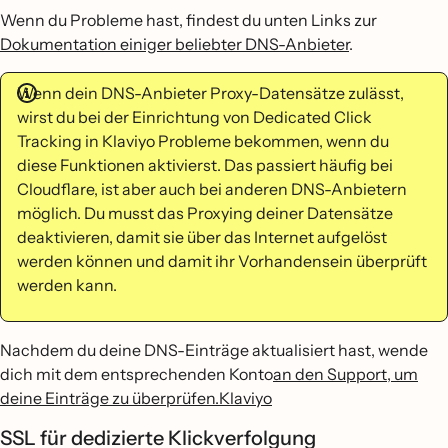
Wenn du Probleme hast, findest du unten Links zur
Dokumentation einiger beliebter DNS-Anbieter
.
Wenn dein DNS-Anbieter Proxy-Datensätze zulässt,
wirst du bei der Einrichtung von Dedicated Click
Tracking in Klaviyo Probleme bekommen, wenn du
diese Funktionen aktivierst. Das passiert häufig bei
Cloudflare, ist aber auch bei anderen DNS-Anbietern
möglich. Du musst das Proxying deiner Datensätze
deaktivieren, damit sie über das Internet aufgelöst
werden können und damit ihr Vorhandensein überprüft
werden kann.
Nachdem du deine DNS-Einträge aktualisiert hast, wende
dich mit dem entsprechenden Konto
an den Support, um
deine Einträge zu überprüfen.Klaviyo
SSL für dedizierte Klickverfolgung