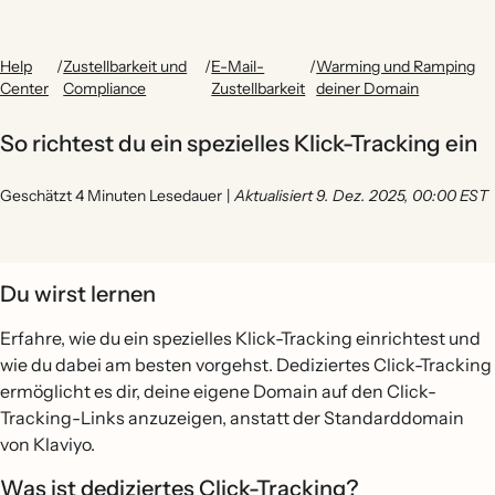
Help
/
Zustellbarkeit und
/
E-Mail-
/
Warming und Ramping
Center
Compliance
Zustellbarkeit
deiner Domain
So richtest du ein spezielles Klick-Tracking ein
Geschätzt 4 Minuten Lesedauer
|
Aktualisiert 9. Dez. 2025, 00:00 EST
Du wirst lernen
Erfahre, wie du ein spezielles Klick-Tracking einrichtest und
wie du dabei am besten vorgehst. Dediziertes Click-Tracking
ermöglicht es dir, deine eigene Domain auf den Click-
Tracking-Links anzuzeigen, anstatt der Standarddomain
von Klaviyo.
Was ist dediziertes Click-Tracking?