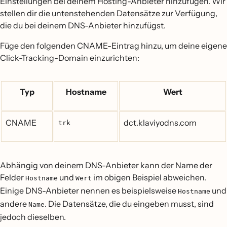
Einstellungen bei deinem Hosting-Anbieter hinzufügen. Wir
stellen dir die untenstehenden Datensätze zur Verfügung,
die du bei deinem DNS-Anbieter hinzufügst.
Füge den folgenden CNAME-Eintrag hinzu, um deine eigene
Click-Tracking-Domain einzurichten:
Typ
Hostname
Wert
CNAME
dct.klaviyodns.com
trk
Abhängig von deinem DNS-Anbieter kann der Name der
Felder
und
im obigen Beispiel abweichen.
Hostname
Wert
Einige DNS-Anbieter nennen es beispielsweise
und
Hostname
andere
. Die Datensätze, die du eingeben musst, sind
Name
jedoch dieselben.