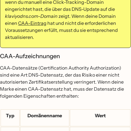
wenn du manuell eine Click-Tracking-Domain
eingerichtet hast, die über das DNS-Update auf die
klaviyodns.com-Domain
zeigt. Wenn deine Domain
einen
CAA-Eintrag
hat und nicht die erforderlichen
Voraussetzungen erfüllt, musst du sie entsprechend
aktualisieren.
CAA-Aufzeichnungen
CAA-Datensätze (Certification Authority Authorization)
sind eine Art DNS-Datensatz, der das Risiko einer nicht
autorisierten Zertifikatserstellung verringert. Wenn deine
Marke einen CAA-Datensatz hat, muss der Datensatz die
folgenden Eigenschaften enthalten:
Typ
Domänenname
Wert