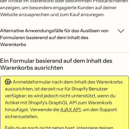
der Artikel im Warenkorb oder bestimmten Produktkriterien
anzeigen, um besonders engagierte Kunden auf deiner
Website anzusprechen und zum Kauf anzuregen.
Alternative Anwendungsfälle für das Auslösen von
Formularen basierend auf dem Inhalt des
Warenkorbs
Ein Formular basierend auf dem Inhalt des
Warenkorbs ausrichten
Ein Anmeldeformular nach dem Inhalt des Warenkorbs
auszurichten, ist derzeit nur für Shopify Benutzer
verfügbar; es wird jedoch nicht unterstützt, wenn du
Artikel mit Shopify's GraphQL API zum Warenkorb
hinzufügst. Verwende die
AJAX API
, um den Support
sicherzustellen.
Falls du es noch nicht getan hast,
integriere deinen