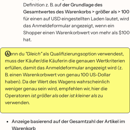
Definition z. B. auf
der Grundlage des
Gesamtwertes des Warenkorbs > größer als > 100
für einen auf USD eingestellten Laden lautet, wird
das Anmeldeformular angezeigt, wenn ein
Shopper einen Warenkorbwert von mehr als $100
hat.
Wenn du
"Gleich"
als Qualifizierungsoption verwendest,
muss der Käufer/die Käuferin die genauen Wertkriterien
erfüllen, damit das Anmeldeformular angezeigt wird (z.
B. einen Warenkorbwert von genau 100 US-Dollar
haben). Da der Wert des Wagens wahrscheinlich
weniger genau sein wird, empfehlen wir, hier die
Operatoren
ist größer als
oder
ist kleiner als
zu
verwenden.
Anzeige basierend auf der Gesamtzahl der Artikel im
Warenkorb