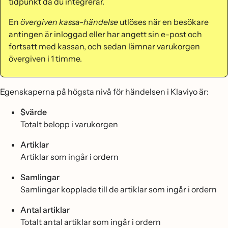
tidpunkt då du integrerar.
En
övergiven kassa-händelse
utlöses när en besökare
antingen är inloggad eller har angett sin e-post och
fortsatt med kassan, och sedan lämnar varukorgen
övergiven i 1 timme.
Egenskaperna på högsta nivå för händelsen i Klaviyo är:
$värde
Totalt belopp i varukorgen
Artiklar
Artiklar som ingår i ordern
Samlingar
Samlingar kopplade till de artiklar som ingår i ordern
Antal artiklar
Totalt antal artiklar som ingår i ordern