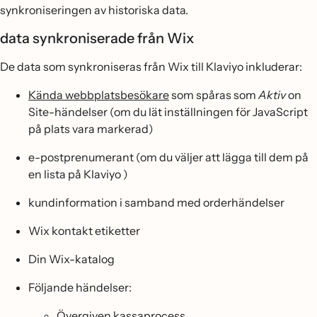
synkroniseringen av historiska data.
data synkroniserade från Wix
De data som synkroniseras från Wix till Klaviyo inkluderar:
Kända webbplatsbesökare
som spåras som
Aktiv
on
Site-händelser (om du lät inställningen för JavaScript
på plats vara markerad)
e-postprenumerant (om du väljer att lägga till dem på
en lista på Klaviyo )
kundinformation i samband med orderhändelser
Wix kontakt etiketter
Din Wix-katalog
Följande händelser:
Övergiven kassaprocess