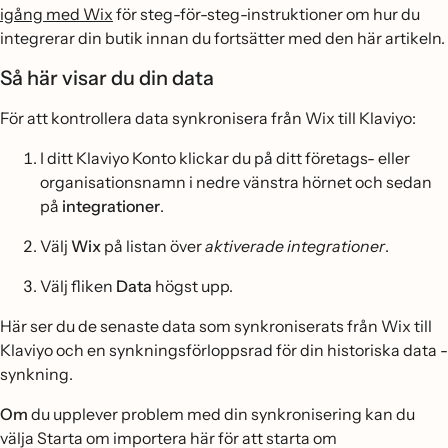
igång med Wix
för steg-för-steg-instruktioner om hur du
integrerar din butik innan du fortsätter med den här artikeln.
Så här visar du din data
För att kontrollera data synkronisera från Wix till Klaviyo:
I ditt Klaviyo Konto klickar du på ditt företags- eller
organisationsnamn i nedre vänstra hörnet och sedan
på
integrationer
.
Välj
Wix
på listan över
aktiverade integrationer
.
Välj fliken
Data
högst upp.
Här ser du de senaste data som synkroniserats från Wix till
Klaviyo och en synkningsförloppsrad för din historiska data -
synkning.
Om
du upplever problem med din synkronisering kan du
välja Starta om importera här för att starta om