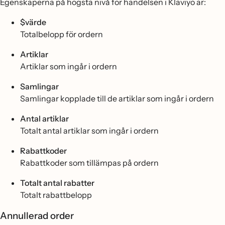
Egenskaperna på högsta nivå för händelsen i Klaviyo är:
$värde
Totalbelopp för ordern
Artiklar
Artiklar som ingår i ordern
Samlingar
Samlingar kopplade till de artiklar som ingår i ordern
Antal artiklar
Totalt antal artiklar som ingår i ordern
Rabattkoder
Rabattkoder som tillämpas på ordern
Totalt antal rabatter
Totalt rabattbelopp
Annullerad order