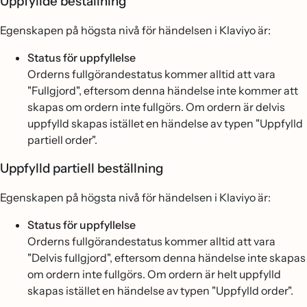
Uppfyllde beställning
Egenskapen på högsta nivå för händelsen i Klaviyo är:
Status för uppfyllelse
Orderns fullgörandestatus kommer alltid att vara
"Fullgjord", eftersom denna händelse inte kommer att
skapas om ordern inte fullgörs. Om ordern är delvis
uppfylld skapas istället en händelse av typen "Uppfylld
partiell order".
Uppfylld partiell beställning
Egenskapen på högsta nivå för händelsen i Klaviyo är:
Status för uppfyllelse
Orderns fullgörandestatus kommer alltid att vara
"Delvis fullgjord", eftersom denna händelse inte skapas
om ordern inte fullgörs. Om ordern är helt uppfylld
skapas istället en händelse av typen "Uppfylld order".