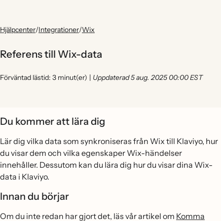
Hjälpcenter
/
Integrationer
/
Wix
Referens till Wix-data
Förväntad lästid: 3 minut(er)
|
Uppdaterad 5 aug. 2025 00:00 EST
Du kommer att lära dig
Lär dig vilka data som synkroniseras från Wix till Klaviyo, hur
du visar dem och vilka egenskaper Wix-händelser
innehåller. Dessutom kan du lära dig hur du visar dina Wix-
data i Klaviyo.
Innan du börjar
Om du inte redan har gjort det, läs vår artikel om
Komma