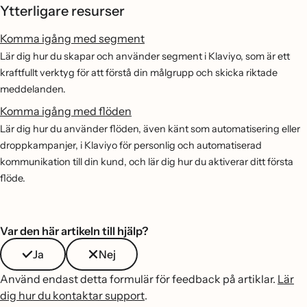
Ytterligare resurser
Komma igång med segment
Lär dig hur du skapar och använder segment i Klaviyo, som är ett
kraftfullt verktyg för att förstå din målgrupp och skicka riktade
meddelanden.
Komma igång med flöden
Lär dig hur du använder flöden, även känt som automatisering eller
droppkampanjer, i Klaviyo för personlig och automatiserad
kommunikation till din kund, och lär dig hur du aktiverar ditt första
flöde.
Var den här artikeln till hjälp?
Ja
Nej
Använd endast detta formulär för feedback på artiklar.
Lär
dig hur du kontaktar support
.