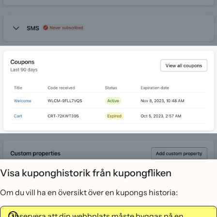
Visa kuponghistorik från kupongfliken
Om du vill ha en översikt över en kupongs historia:
Observera att din webbplats måste byggas på en