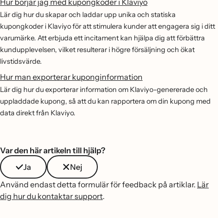
Hur börjar jag med kupongkoder i Klaviyo
Lär dig hur du skapar och laddar upp unika och statiska
kupongkoder i Klaviyo för att stimulera kunder att engagera sig i ditt
varumärke. Att erbjuda ett incitament kan hjälpa dig att förbättra
kundupplevelsen, vilket resulterar i högre försäljning och ökat
livstidsvärde.
Hur man exporterar kuponginformation
Lär dig hur du exporterar information om Klaviyo-genererade och
uppladdade kupong, så att du kan rapportera om din kupong med
data direkt från Klaviyo.
Var den här artikeln till hjälp?
Ja
Nej
Använd endast detta formulär för feedback på artiklar.
Lär
dig hur du kontaktar support
.