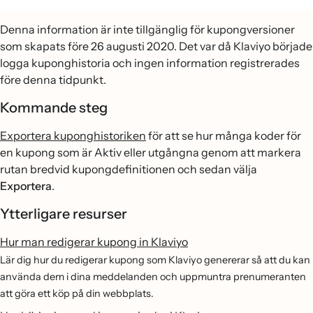
Denna information är inte tillgänglig för kupongversioner
som skapats före 26 augusti 2020. Det var då Klaviyo började
logga kuponghistoria och ingen information registrerades
före denna tidpunkt.
Kommande steg
Exportera kuponghistoriken
för att se hur många koder för
en kupong som är Aktiv eller utgångna genom att markera
rutan bredvid kupongdefinitionen och sedan välja
Exportera
.
Ytterligare resurser
Hur man redigerar kupong in Klaviyo
Lär dig hur du redigerar kupong som Klaviyo genererar så att du kan
använda dem i dina meddelanden och uppmuntra prenumeranten
att göra ett köp på din webbplats.