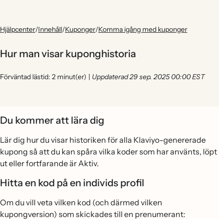
Hjälpcenter
/
Innehåll
/
Kuponger
/
Komma igång med kuponger
Hur man visar kuponghistoria
Förväntad lästid: 2 minut(er)
|
Uppdaterad 29 sep. 2025 00:00 EST
Du kommer att lära dig
Lär dig hur du visar historiken för alla Klaviyo-genererade
kupong så att du kan spåra vilka koder som har använts, löpt
ut eller fortfarande är Aktiv.
Hitta en kod på en individs profil
Om du vill veta vilken kod (och därmed vilken
kupongversion) som skickades till en prenumerant: