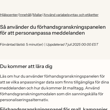
Hjälpcenter
/
Innehåll
/
Mallar
/
Använd variabelsyntax och etiketter
Så använder du förhandsgranskningspanelen
för att personanpassa meddelanden
Förväntad lästid: 5 minut(er)
|
Uppdaterad 7 juli 2025 00:00 EST
Du kommer att lära dig
Läs om hur du använder förhandsgranskningspanelen för
att se vilka anpassningar data som finns tillgängliga för dina
meddelanden och hur du kommer åt malltagg. Använd
förhandsgranskningsmodalen som din sanningskälla för
personaliseringsalternativ.
Förhandsgranskningspanel för mall, kampanjer