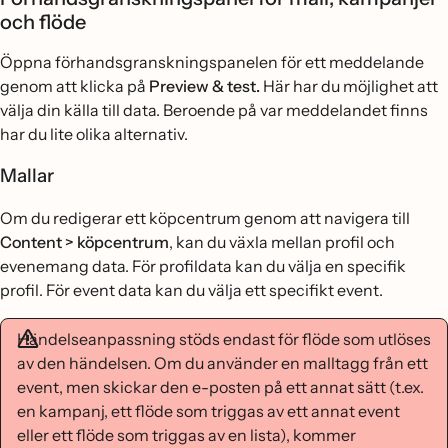
och flöde
Öppna förhandsgranskningspanelen för ett meddelande
genom att klicka på
Preview & test.
Här har du möjlighet att
välja din källa till data. Beroende på var meddelandet finns
har du lite olika alternativ.
Mallar
Om du redigerar ett köpcentrum genom att navigera till
Content > köpcentrum
, kan du växla mellan profil och
evenemang data. För profildata kan du välja en specifik
profil. För event data kan du välja ett specifikt event.
Händelseanpassning stöds endast för flöde som utlöses
av den händelsen. Om du använder en malltagg från ett
event, men skickar den e-posten på ett annat sätt (t.ex.
en kampanj, ett flöde som triggas av ett annat event
eller ett flöde som triggas av en lista), kommer