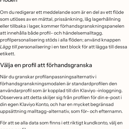
Om du redigerar ett meddelande som är en del av ett flöde
som utlöses av en mättal, prissänkning, låg lagerhållning
eller tillbaka i lager, kommer förhandsgranskningspanelen
att innehålla både profil- och händelsemalltagg.
profilpersonalisering stöds i alla flöden; använd knappen
Lägg till personalisering
i en text block för att lägga till dessa
etikett.
Välja en profil att förhandsgranska
När du granskar profilanpassningsalternativ i
förhandsgranskningsmodalen är standardprofilen den
användarprofil som är kopplad till din Klaviyo -inloggning.
Observera att detta skiljer sig från profilen för din e-post i
din egen Klaviyo Konto, och har en mycket begränsad
uppsättning malltagg-alternativ, som för- och efternamn.
För att se alla data som finns i ett riktigt kundkonto, välj en