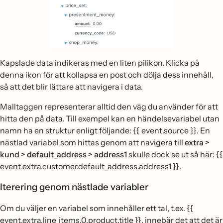
Kapslade data indikeras med en liten pilikon. Klicka på
denna ikon för att kollapsa en post och dölja dess innehåll,
så att det blir lättare att navigera i data.
Malltaggen representerar alltid den väg du använder för att
hitta den på data. Till exempel kan en händelsevariabel utan
namn ha en struktur enligt följande: {{ event.source }}. En
nästlad variabel som hittas genom att navigera till
extra >
kund > default_address > address1
skulle dock se ut så här: {{
event.extra.customer.default_address.address1 }}.
Iterering genom nästlade variabler
Om du väljer en variabel som innehåller ett tal, t.ex. {{
event.extra.line_items.0.product.title }}, innebär det att det är