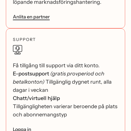
löpande marknadsföringshantering.
Anlita en partner
SUPPORT
Få tillgång till support via ditt konto.
E-postsupport
(gratis provperiod och
betalkonton)
Tillgänglig dygnet runt, alla
dagar i veckan
Chatt/virtuell hjälp
Tillgängligheten varierar beroende på plats
och abonnemangstyp
Logga in