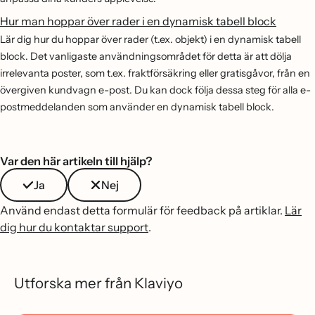
Hur man hoppar över rader i en dynamisk tabell block
Lär dig hur du hoppar över rader (t.ex. objekt) i en dynamisk tabell
block. Det vanligaste användningsområdet för detta är att dölja
irrelevanta poster, som t.ex. fraktförsäkring eller gratisgåvor, från en
övergiven kundvagn e-post. Du kan dock följa dessa steg för alla e-
postmeddelanden som använder en dynamisk tabell block.
Var den här artikeln till hjälp?
Ja
Nej
Använd endast detta formulär för feedback på artiklar.
Lär
dig hur du kontaktar support
.
Utforska mer från Klaviyo