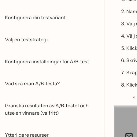
Namn
Konfigurera din testvariant
Välj
Välj
Välj en teststrategi
Klic
Skri
Konfigurera inställningar för A/B-test
Skapa
Vad ska man A/B-testa?
Klic
Granska resultaten av A/B-testet och
utse en vinnare (valfritt)
Ytterligare resurser