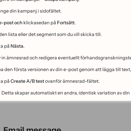
ge din kampanj i sidofältet.
e-post och
klickasedan på
Fortsätt
.
 den lista eller det segment som du vill skicka till.
ka på
Nästa
.
v in ämnesrad och redigera eventuellt förhandsgransknings
 den första versionen av din e-post genom att lägga till text, 
ka på
Create A/B test
ovanför ämnesrad-fältet.
Detta skapar automatiskt en andra, identisk variation av din 