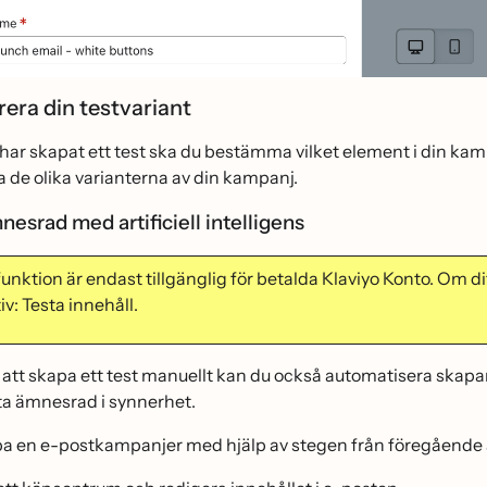
rera din testvariant
 har skapat ett test ska du bestämma vilket element i din kamp
 de olika varianterna av din kampanj.
mnesrad med artificiell intelligens
nktion är endast tillgänglig för betalda Klaviyo Konto. Om dit
iv: Testa innehåll.
ör att skapa ett test manuellt kan du också automatisera skapand
esta ämnesrad i synnerhet.
a en e-postkampanjer med hjälp av stegen från föregående 