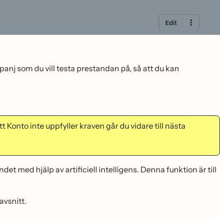
anj som du vill testa prestandan på, så att du kan
t Konto inte uppfyller kraven går du vidare till nästa
et med hjälp av artificiell intelligens. Denna funktion är till
avsnitt.