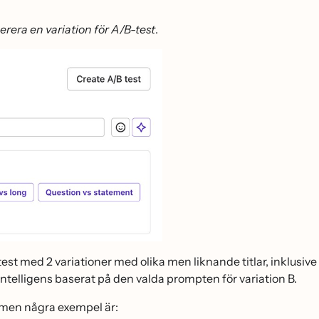
rera en variation för A/B-test
.
t test med 2 variationer med olika men liknande titlar, inklusive
 intelligens baserat på den valda prompten för variation B.
 men några exempel är: