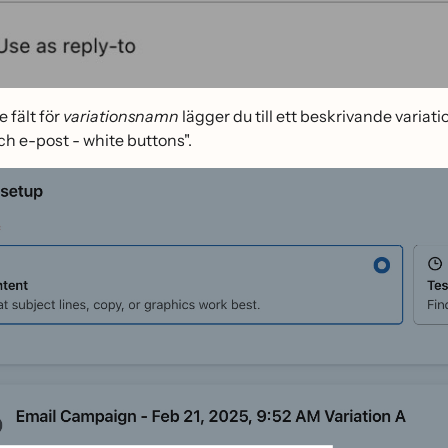
e fält för
variationsnamn
lägger du till ett beskrivande variat
ch e-post - white buttons".