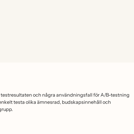
ser testresultaten och några användningsfall för A/B-testning
nkelt testa olika ämnesrad, budskapsinnehåll och
lgrupp.