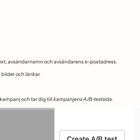
text, avsändarnamn och avsändarens e-postadress.
bilder och länkar.
kampanj och tar dig till
kampanjens A/B-testsida
.