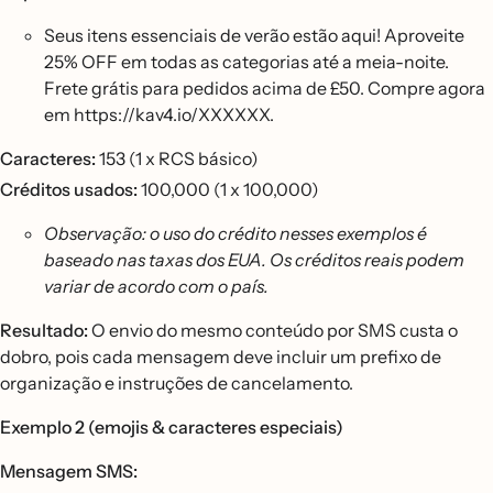
Seus itens essenciais de verão estão aqui! Aproveite
25% OFF em todas as categorias até a meia-noite.
Frete grátis para pedidos acima de £50. Compre agora
em https://kav4.io/XXXXXX.
Caracteres:
153 (1 x RCS básico)
Créditos usados:
100,000 (1 x 100,000)
Observação: o uso do crédito nesses exemplos é
baseado nas taxas dos EUA. Os créditos reais podem
variar de acordo com o país.
Resultado:
O envio do mesmo conteúdo por SMS custa o
dobro, pois cada mensagem deve incluir um prefixo de
organização e instruções de cancelamento.
Exemplo 2 (emojis & caracteres especiais)
Mensagem SMS: