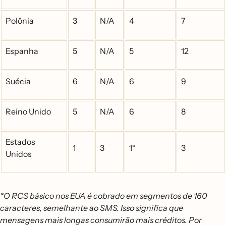
Polônia
3
N/A
4
7
Espanha
5
N/A
5
12
Suécia
6
N/A
6
9
Reino Unido
5
N/A
6
8
Estados
1
3
1*
3
Unidos
*O RCS básico nos EUA é cobrado em segmentos de 160
caracteres, semelhante ao SMS. Isso significa que
mensagens mais longas consumirão mais créditos. Por