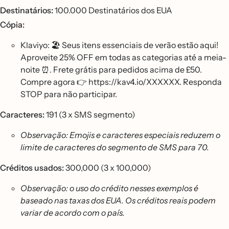
Destinatários:
100.000 Destinatários dos EUA
Cópia:
Klaviyo: 🏖️ Seus itens essenciais de verão estão aqui!
Aproveite 25% OFF em todas as categorias até a meia-
noite ⏰. Frete grátis para pedidos acima de £50.
Compre agora 👉 https://kav4.io/XXXXXX. Responda
STOP para não participar.
Caracteres:
191 (3 x SMS segmento)
Observação: Emojis e caracteres especiais reduzem o
limite de caracteres do segmento de SMS para 70.
Créditos usados:
300,000 (3 x 100,000)
Observação: o uso do crédito nesses exemplos é
baseado nas taxas dos EUA. Os créditos reais podem
variar de acordo com o país.