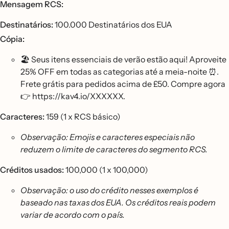
Mensagem RCS:
Destinatários:
100.000 Destinatários dos EUA
Cópia:
🏖️ Seus itens essenciais de verão estão aqui! Aproveite
25% OFF em todas as categorias até a meia-noite ⏰.
Frete grátis para pedidos acima de £50. Compre agora
👉 https://kav4.io/XXXXXX.
Caracteres:
159 (1 x RCS básico)
Observação: Emojis e caracteres especiais não
reduzem o limite de caracteres do segmento RCS.
Créditos usados:
100,000 (1 x 100,000)
Observação: o uso do crédito nesses exemplos é
baseado nas taxas dos EUA. Os créditos reais podem
variar de acordo com o país.