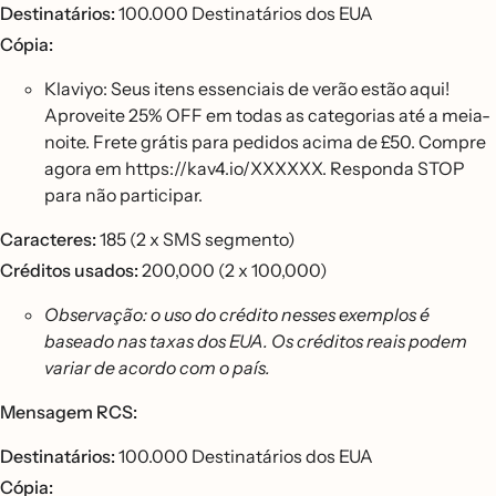
Destinatários:
100.000 Destinatários dos EUA
Cópia:
Klaviyo: Seus itens essenciais de verão estão aqui!
Aproveite 25% OFF em todas as categorias até a meia-
noite. Frete grátis para pedidos acima de £50. Compre
agora em https://kav4.io/XXXXXX. Responda STOP
para não participar.
Caracteres:
185 (2 x SMS segmento)
Créditos usados:
200,000 (2 x 100,000)
Observação: o uso do crédito nesses exemplos é
baseado nas taxas dos EUA. Os créditos reais podem
variar de acordo com o país.
Mensagem RCS:
Destinatários:
100.000 Destinatários dos EUA
Cópia: