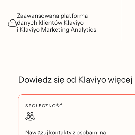
Zaawansowana platforma
danych klientów Klaviyo
i Klaviyo Marketing Analytics
Dowiedz się od Klaviyo więcej
SPOŁECZNOŚĆ
Nawiązuj kontakty z osobami na