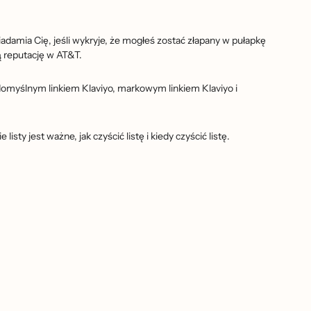
ia Cię, jeśli wykryje, że mogłeś zostać złapany w pułapkę
̨ reputację w AT&T.
: domyślnym linkiem Klaviyo, markowym linkiem Klaviyo i
jest ważne, jak czyścić listę i kiedy czyścić listę.