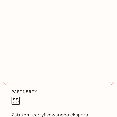
PARTNERZY
Zatrudnij certyfikowanego eksperta