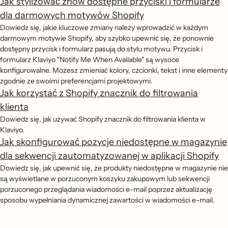
Jak stylizować znów dostępne przyciski i formularze
dla darmowych motywów Shopify
Dowiedz się, jakie kluczowe zmiany należy wprowadzić w każdym
darmowym motywie Shopify, aby szybko upewnić się, że ponownie
dostępny przycisk i formularz pasują do stylu motywu. Przycisk i
formularz Klaviyo "Notify Me When Available" są wysoce
konfigurowalne. Możesz zmieniać kolory, czcionki, tekst i inne elementy
zgodnie ze swoimi preferencjami projektowymi.
Jak korzystać z Shopify znacznik do filtrowania
klienta
Dowiedz się, jak używać Shopify znacznik do filtrowania klienta w
Klaviyo.
Jak skonfigurować pozycje niedostępne w magazynie
dla sekwencji zautomatyzowanej w aplikacji Shopify
Dowiedz się, jak upewnić się, że produkty niedostępne w magazynie nie
są wyświetlane w porzuconym koszyku zakupowym lub sekwencji
porzuconego przeglądania wiadomości e-mail poprzez aktualizację
sposobu wypełniania dynamicznej zawartości w wiadomości e-mail.