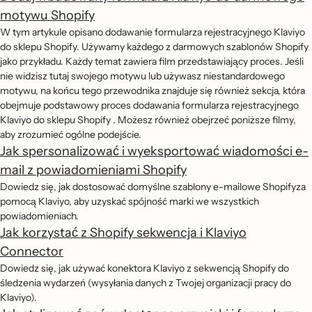
motywu Shopify
W tym artykule opisano dodawanie formularza rejestracyjnego Klaviyo
do sklepu Shopify. Używamy każdego z darmowych szablonów Shopify
jako przykładu. Każdy temat zawiera film przedstawiający proces. Jeśli
nie widzisz tutaj swojego motywu lub używasz niestandardowego
motywu, na końcu tego przewodnika znajduje się również sekcja, która
obejmuje podstawowy proces dodawania formularza rejestracyjnego
Klaviyo do sklepu Shopify . Możesz również obejrzeć poniższe filmy,
aby zrozumieć ogólne podejście.
Jak spersonalizować i wyeksportować wiadomości e-
mail z powiadomieniami Shopify
Dowiedz się, jak dostosować domyślne szablony e-mailowe Shopifyza
pomocą Klaviyo, aby uzyskać spójność marki we wszystkich
powiadomieniach.
Jak korzystać z Shopify sekwencja i Klaviyo
Connector
Dowiedz się, jak używać konektora Klaviyo z sekwencją Shopify do
śledzenia wydarzeń (wysyłania danych z Twojej organizacji pracy do
Klaviyo).