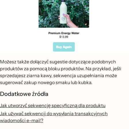
Możesz także dołączyć sugestie dotyczące podobnych
produktów za pomocą bloku produktów. Na przykład, jeśli
sprzedajesz ziarna kawy, sekwencja uzupełniania może
sugerować zakup nowego smaku lub kubka.
Dodatkowe źródła
Jak utworzyć sekwencję specyficzną dla produktu
Jak używać sekwencji do wysyłania transakcyjnych
wiadomości e-mail?