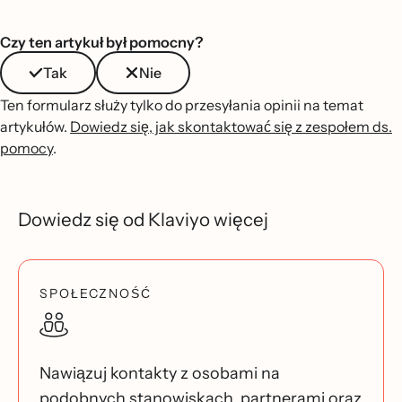
Czy ten artykuł był pomocny?
Tak
Nie
Ten formularz służy tylko do przesyłania opinii na temat
artykułów.
Dowiedz się, jak skontaktować się z zespołem ds.
pomocy
.
Dowiedz się od Klaviyo więcej
SPOŁECZNOŚĆ
Nawiązuj kontakty z osobami na
podobnych stanowiskach, partnerami oraz