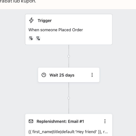
rabat lub kupon.