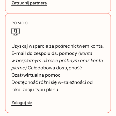
Zatrudnij partnera
POMOC
Uzyskaj wsparcie za pośrednictwem konta.
E-mail do zespołu ds. pomocy
(konta
w bezpłatnym okresie próbnym oraz konta
płatne)
Całodobowa dostępność
Czat/wirtualna pomoc
Dostępność różni się w–zależności od
lokalizacji i typu planu.
Zaloguj się