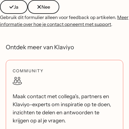
Ja
Nee
Gebruik dit formulier alleen voor feedback op artikelen.
Meer
informatie over hoe je contact opneemt met support
.
Ontdek meer van Klaviyo
COMMUNITY
Maak contact met collega's, partners en
Klaviyo-experts om inspiratie op te doen,
inzichten te delen en antwoorden te
krijgen op al je vragen.