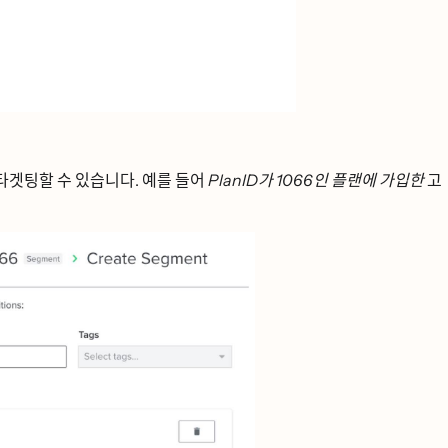
ᆺ팅할 수 있습니다. 예를 들어
PlanID가 1066인 플랜에 가입한
고