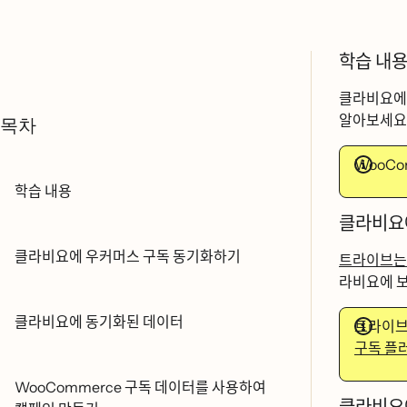
학습 내요
클라비요에ᄉ
알아보세요
목차
WooComm
학습 내용
클라비요
클라비요에 우커머스 구독 동기화하기
트라이브는
라비요에 보ᄂ
클라비요에 동기화된 데이터
트라이브
구독 플
WooCommerce 구독 데이터를 사용하여