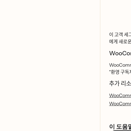
이 고객 세그
에게 새로운 
WooComme
WooCommerce
"환영 구도
추가 리ᄉ
WooComme
WooCommer
이 도움