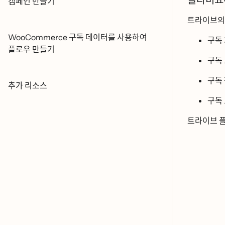
클라비요
캠페인 만들기
트라이브의 
WooCommerce 구독 데이터를 사용하여
구독 
플로우 만들기
구독
구독 
추가 리소스
구독
트라이브 플