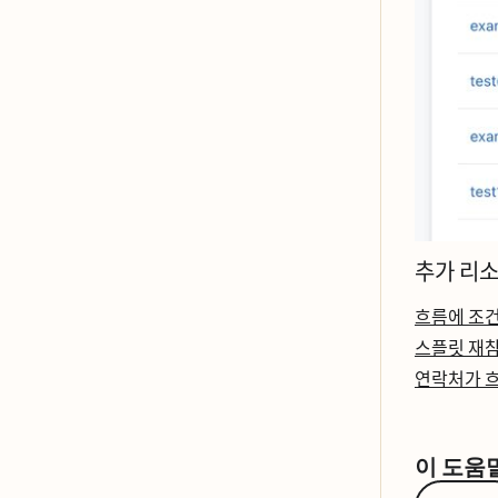
추가 리ᄉ
흐름에 조건
스플릿 재차
연락처가 흐
이 도움