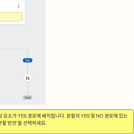
구성 요소가 YES 경로에 배치됩니다. 분할의 YES 및 NO 경로에 있는
ᅮᆫ할 반전'을
선택하세요.