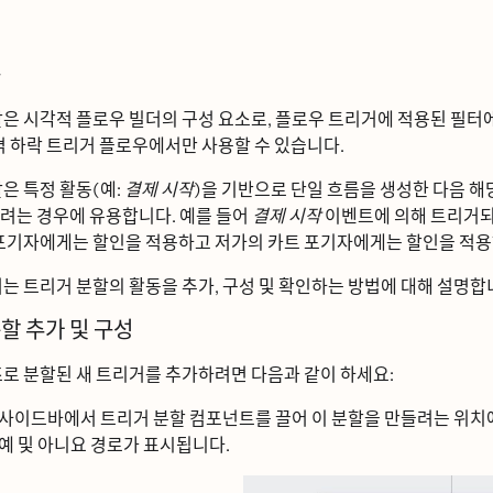
ᆼ
ᆯ은 시각적 플로우 빌더의 구성 요소로, 플로우 트리거에 적용된 필터
ᅧᆨ 하락 트리거 플로우에서만 사용할 수 있습니다.
은 특정 활동(예:
결제 시작
)을 기반으로 단일 흐름을 생성한 다음 ᄒ
ᅧ는 경우에 유용합니다. 예를 들어
결제 시작
이벤트에 의해 트리거되느
기자에게는 할인을 적용하고 저가의 카트 포기자에게는 할인을 적용ᄒ
ᅳᆫ 트리거 분할의 활동을 추가, 구성 및 확인하는 방법에 대해 설명합
할 추가 및 구성
로 분할된 새 트리거를 추가하려면 다음과 같이 하세요:
 사이드바에서 트리거 분할 컴포넌트를 끌어 이 분할을 만들려는 위치
예 및 아니요 경로가 표시됩니다.