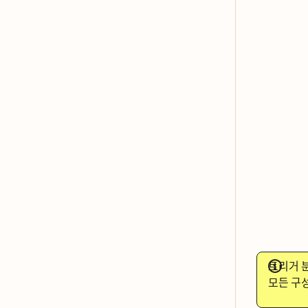
트리거 부
모든 구ᄉ