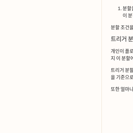
분하
이 분
분할 조건ᄋ
트리거 분
개인이 플ᄅ
지 이 분할
트리거 분하
을 기준으ᄅ
또한 얼마나