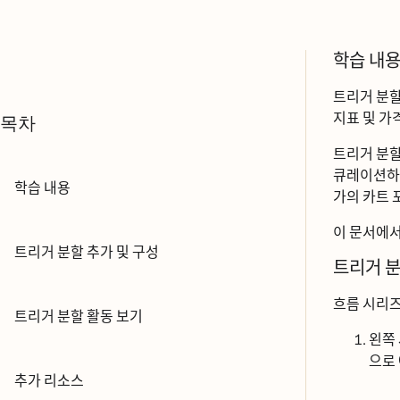
학습 내요
트리거 분하
지표 및 가ᄀ
목차
트리거 분할
큐레이션하ᄅ
학습 내용
가의 카트 포
이 문서에서ᄂ
트리거 분할 추가 및 구성
트리거 분
흐름 시리즈
트리거 분할 활동 보기
왼쪽
으로 
추가 리소스