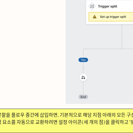
ᆫ할을 플로우 중간에 삽입하면, 기본적으로 해당 지점 아래의 모든 
ᅥᆼ 요소를 자동으로 교환하려면
설정
아이콘(세 개의 점)을 클릭하고
'ᄇ