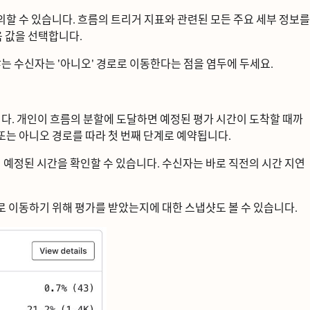
의할 수 있습니다. 흐름의 트리거 지표와 관련된 모든 주요 세부 정보를
 값을 선택합니다.
 않는 수신자는 '아니오' 경로로 이동한다는 점을 염두에 두세요.
. 개인이 흐름의 분할에 도달하면 예정된 평가 시간이 도착할 때까
또는 아니오 경로를 따라 첫 번째 단계로 예약됩니다.
정된 시간을 확인할 수 있습니다. 수신자는 바로 직전의 시간 지연
ᅩ 이동하기 위해 평가를 받았는지에 대한 스냅샷도 볼 수 있습니다.