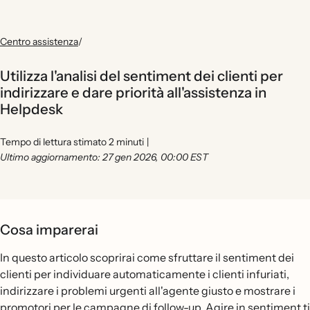
Centro assistenza
/
Utilizza l'analisi del sentiment dei clienti per
indirizzare e dare priorità all'assistenza in
Helpdesk
Tempo di lettura stimato 2 minuti
|
Ultimo aggiornamento: 27 gen 2026, 00:00 EST
Cosa imparerai
In questo articolo scoprirai come sfruttare il sentiment dei
clienti per individuare automaticamente i clienti infuriati,
indirizzare i problemi urgenti all'agente giusto e mostrare i
promotori per le campagne di follow-up. Agire in sentiment ti