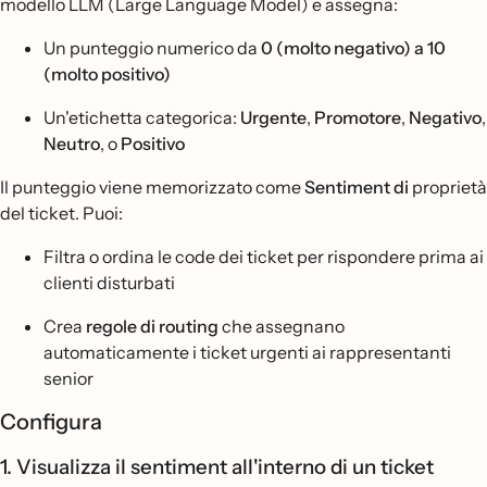
modello LLM (Large Language Model) e assegna:
Un punteggio numerico da
0 (molto negativo) a 10
(molto positivo)
Un'etichetta categorica:
Urgente
,
Promotore
,
Negativo
,
Neutro
, o
Positivo
Il punteggio viene memorizzato come
Sentiment di
proprietà
del ticket. Puoi:
Filtra o ordina le code dei ticket per rispondere prima ai
clienti disturbati
Crea
regole di routing
che assegnano
automaticamente i ticket urgenti ai rappresentanti
senior
Configura
1. Visualizza il sentiment all'interno di un ticket