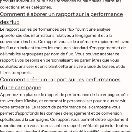
produits individuels ou sur des tendances de haut niveau parmi les
collections et les catégories.
Comment élaborer un rapport sur la performance
des flux
Le rapport sur les performances des flux fournit une analyse
approfondie des informations relatives à l'engagement et à la
conversion des flux. Ce rapport vous aide à démarrer rapidement avec
les flux en incluant toutes les mesures standard d'engagement et de
délivrabilité regroupées par nom de flux. Vous pouvez adapter ce
rapport à vos besoins en personnalisant les paramètres que vous
souhaitez analyser et en ciblant cette analyse à l'aide de balises et de
filtres temporels.
Comment créer un rapport sur les performances
d'une campagne
Apprenez-en plus sur le rapport de performance de la campagne, où le
trouver dans Klaviyo, et comment le personnaliser pour mieux servir
votre entreprise. Le rapport de performance de la campagne vous
permet d'approfondir les données d'engagement et de conversion
spécifiques à la campagne. Ce rapport vous permet d'être rapidement
opérationnel en vous fournissant un rapport préétabli qui inclut toutes
les mesures standard d'engagement et de délivrabilité, soigneusement