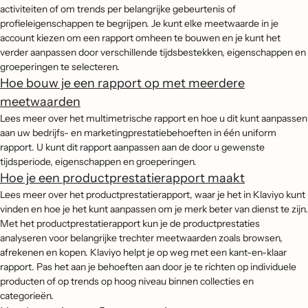
activiteiten of om trends per belangrijke gebeurtenis of
profieleigenschappen te begrijpen. Je kunt elke meetwaarde in je
account kiezen om een rapport omheen te bouwen en je kunt het
verder aanpassen door verschillende tijdsbestekken, eigenschappen en
groeperingen te selecteren.
Hoe bouw je een rapport op met meerdere
meetwaarden
Lees meer over het multimetrische rapport en hoe u dit kunt aanpassen
aan uw bedrijfs- en marketingprestatiebehoeften in één uniform
rapport. U kunt dit rapport aanpassen aan de door u gewenste
tijdsperiode, eigenschappen en groeperingen.
Hoe je een productprestatierapport maakt
Lees meer over het productprestatierapport, waar je het in Klaviyo kunt
vinden en hoe je het kunt aanpassen om je merk beter van dienst te zijn.
Met het productprestatierapport kun je de productprestaties
analyseren voor belangrijke trechter meetwaarden zoals browsen,
afrekenen en kopen. Klaviyo helpt je op weg met een kant-en-klaar
rapport. Pas het aan je behoeften aan door je te richten op individuele
producten of op trends op hoog niveau binnen collecties en
categorieën.