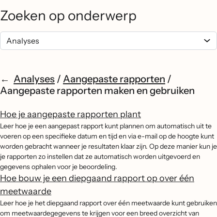
Zoeken op onderwerp
Analyses
/
Aangepaste rapporten
/
Aangepaste rapporten maken en gebruiken
Hoe je aangepaste rapporten plant
Leer hoe je een aangepast rapport kunt plannen om automatisch uit te
voeren op een specifieke datum en tijd en via e-mail op de hoogte kunt
worden gebracht wanneer je resultaten klaar zijn. Op deze manier kun je
je rapporten zo instellen dat ze automatisch worden uitgevoerd en
gegevens ophalen voor je beoordeling.
Hoe bouw je een diepgaand rapport op over één
meetwaarde
Leer hoe je het diepgaand rapport over één meetwaarde kunt gebruiken
om meetwaardegegevens te krijgen voor een breed overzicht van