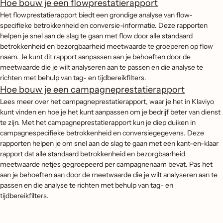
Hoe bouw je een flowprestatierapport
Het flowprestatierapport biedt een grondige analyse van flow-
specifieke betrokkenheid en conversie-informatie. Deze rapporten
helpen je snel aan de slag te gaan met flow door alle standaard
betrokkenheid en bezorgbaarheid meetwaarde te groeperen op flow
naam. Je kunt dit rapport aanpassen aan je behoeften door de
meetwaarde die je wilt analyseren aan te passen en die analyse te
richten met behulp van tag- en tijdbereikfilters.
Hoe bouw je een campagneprestatierapport
Lees meer over het campagneprestatierapport, waar je het in Klaviyo
kunt vinden en hoe je het kunt aanpassen om je bedrijf beter van dienst
te zijn. Met het campagneprestatierapport kun je diep duiken in
campagnespecifieke betrokkenheid en conversiegegevens. Deze
rapporten helpen je om snel aan de slag te gaan met een kant-en-klaar
rapport dat alle standaard betrokkenheid en bezorgbaarheid
meetwaarde netjes gegroepeerd per campagnenaam bevat. Pas het
aan je behoeften aan door de meetwaarde die je wilt analyseren aan te
passen en die analyse te richten met behulp van tag- en
tijdbereikfilters.