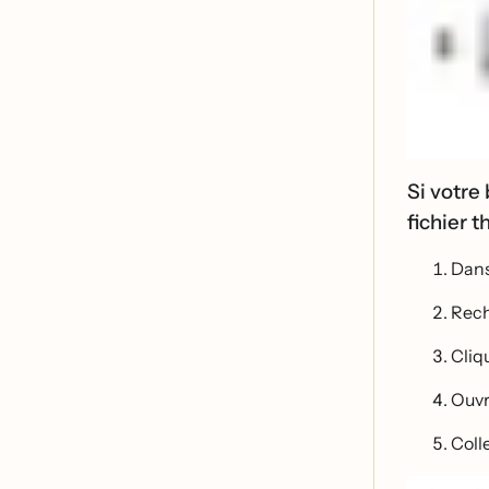
Si votre
fichier 
Dans
Rech
Cliqu
Ouvr
Colle