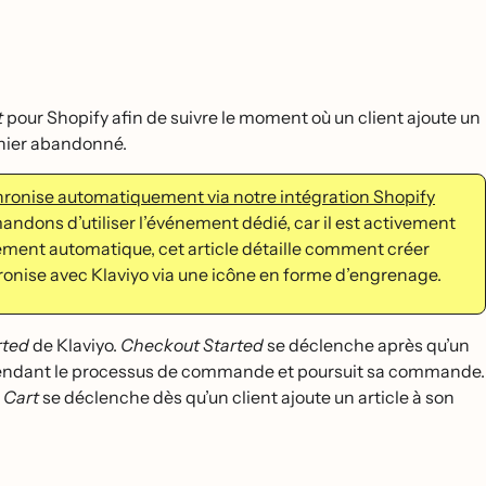
t
pour Shopify afin de suivre le moment où un client ajoute un
anier abandonné.
ronise automatiquement via notre intégration Shopify
dons d’utiliser l’événement dédié, car il est activement
énement automatique, cet article détaille comment créer
hronise avec Klaviyo via une icône en forme d’engrenage.
rted
de Klaviyo.
Checkout Started
se déclenche après qu’un
ail pendant le processus de commande et poursuit sa commande.
 Cart
se déclenche dès qu’un client ajoute un article à son