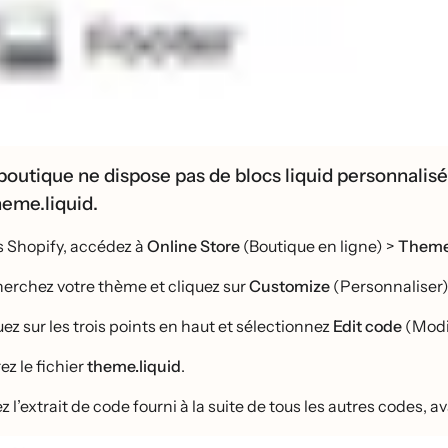
 boutique ne dispose pas de blocs liquid personnalisé
theme.liquid.
 Shopify, accédez à
Online Store
(Boutique en ligne) >
Them
erchez votre thème et cliquez sur
Customize
(Personnaliser)
ez sur les trois points en haut et sélectionnez
Edit code
(Modif
ez le fichier
theme.liquid
.
z l’extrait de code fourni à la suite de tous les autres codes, 