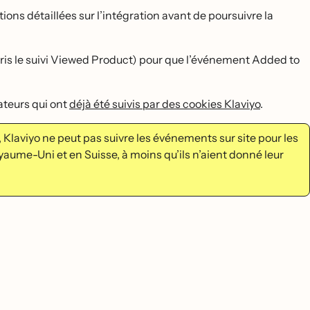
ons détaillées sur l’intégration avant de poursuivre la
is le suivi Viewed Product) pour que l’événement Added to
sateurs qui ont
déjà été suivis par des cookies Klaviyo
.
 Klaviyo ne peut pas suivre les événements sur site pour les
yaume-Uni et en Suisse, à moins qu’ils n’aient donné leur