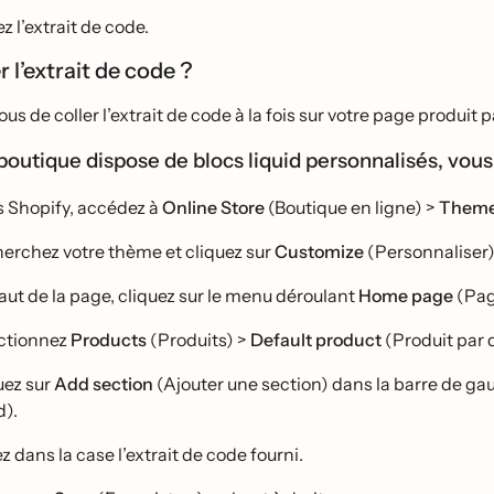
z l’extrait de code.
er l’extrait de code ?
us de coller l’extrait de code à la fois sur votre page produit 
boutique dispose de blocs liquid personnalisés, vous 
 Shopify, accédez à
Online Store
(Boutique en ligne) >
Them
erchez votre thème et cliquez sur
Customize
(Personnaliser)
aut de la page, cliquez sur le menu déroulant
Home page
(Pag
ectionnez
Products
(Produits) >
Default product
(Produit par d
uez sur
Add section
(Ajouter une section) dans la barre de gau
d).
z dans la case l’extrait de code fourni.