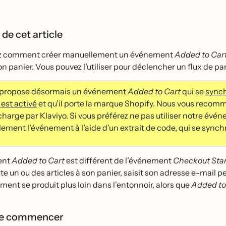
 de cet article
z comment créer manuellement un événement
Added to Car
 son panier. Vous pouvez l’utiliser pour déclencher un flux de p
 propose désormais un événement
Added to Cart
qui se
synch
 est activé
et qu’il porte la marque Shopify. Nous vous recomman
charge par Klaviyo. Si vous préférez ne pas utiliser notre év
ment l’événement à l’aide d’un extrait de code, qui se sync
ment
Added to Cart
est différent de l’événement
Checkout Sta
ute un ou des articles à son panier, saisit son adresse e-m
ement se produit plus loin dans l’entonnoir, alors que
Added to
de commencer