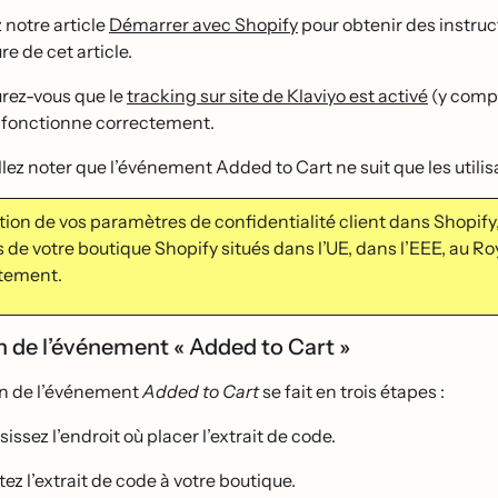
 notre article
Démarrer avec Shopify
pour obtenir des instructi
re de cet article.
rez-vous que le
tracking sur site de Klaviyo est activé
(y compr
 fonctionne correctement.
llez noter que l’événement Added to Cart ne suit que les utili
ion de vos paramètres de confidentialité client dans Shopify,
s de votre boutique Shopify situés dans l’UE, dans l’EEE, au Ro
tement.
n de l’événement « Added to Cart »
on de l’événement
Added to Cart
se fait en trois étapes :
issez l’endroit où placer l’extrait de code.
ez l’extrait de code à votre boutique.