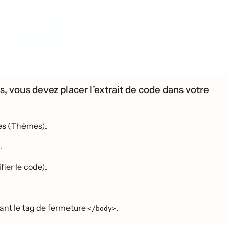
s, vous devez placer l’extrait de code dans votre
es
(Thèmes).
.
ier le code).
avant le tag de fermeture
.
</body>