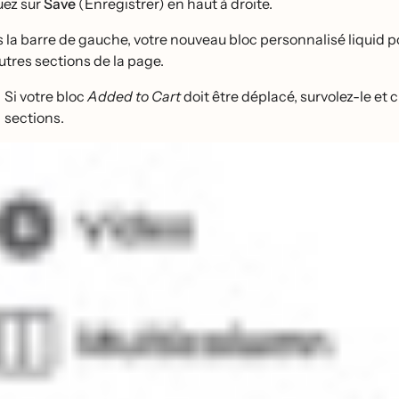
uez sur
Save
(Enregistrer) en haut à droite.
 la barre de gauche, votre nouveau bloc personnalisé liquid 
autres sections de la page.
Si votre bloc
Added to Cart
doit être déplacé, survolez-le et 
sections.